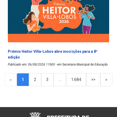
Prêmio Heitor Villa-Lobos abre inscrições para a 8ª
edição
Publicado em: 06/08/2026 11h00 - em Secretaria Municipal de Educação
«
1
2
3
…
1.684
>>
»