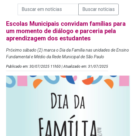
Campo de Busca de informações
Enviar a Busca de Notícias
Campo de Busca de Notícias
Escolas Municipais convidam famílias para
um momento de diálogo e parceria pela
aprendizagem dos estudantes
Próximo sábado (2) marca o Dia da Família nas unidades de Ensino
Fundamental e Médio da Rede Municipal de São Paulo
Publicado em: 30/07/2025 11h50 | Atualizado em: 31/07/2025