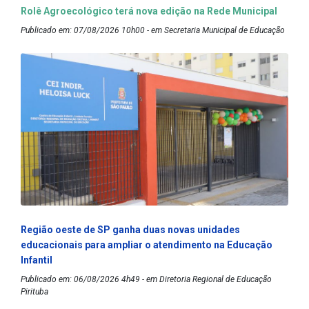
Rolê Agroecológico terá nova edição na Rede Municipal
Publicado em: 07/08/2026 10h00 - em Secretaria Municipal de Educação
Região oeste de SP ganha duas novas unidades
educacionais para ampliar o atendimento na Educação
Infantil
Publicado em: 06/08/2026 4h49 - em Diretoria Regional de Educação
Pirituba