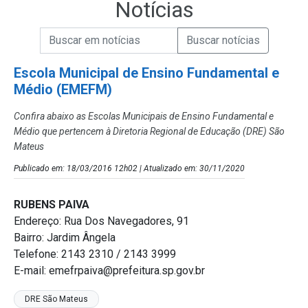
Notícias
Campo de Busca de informações
Enviar a Busca de Notícias
Campo de Busca de Notícias
Escola Municipal de Ensino Fundamental e
Médio (EMEFM)
Confira abaixo as Escolas Municipais de Ensino Fundamental e
Médio que pertencem à Diretoria Regional de Educação (DRE) São
Mateus
Publicado em: 18/03/2016 12h02 | Atualizado em: 30/11/2020
RUBENS PAIVA
Endereço: Rua Dos Navegadores, 91
Bairro: Jardim Ângela
Telefone: 2143 2310 / 2143 3999
E-mail: emefrpaiva@prefeitura.sp.gov.br
DRE São Mateus