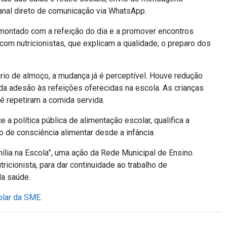
canal direto de comunicação via WhatsApp.
montado com a refeição do dia e a promover encontros
com nutricionistas, que explicam a qualidade, o preparo dos
o de almoço, a mudança já é perceptível. Houve redução
da adesão às refeições oferecidas na escola. As crianças
é repetiram a comida servida.
ce a política pública de alimentação escolar, qualifica a
ão de consciência alimentar desde a infância.
amília na Escola”, uma ação da Rede Municipal de Ensino.
icionista, para dar continuidade ao trabalho de
da saúde.
lar da SME.