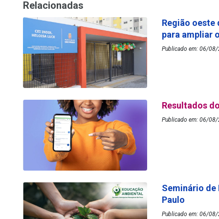
Relacionadas
Região oeste 
para ampliar 
Publicado em: 06/08/2
Resultados do
Publicado em: 06/08/
Seminário de
Paulo
Publicado em: 06/08/