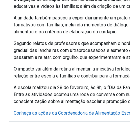
educativas e vídeos às famílias; além da criação de um 
A unidade também passou a expor diariamente um prato 
formativos com famílias, incluindo momentos de diálogo 
alimentos e os critérios de elaboração do cardápio.
Segundo relatos de professores que acompanham o horári
gradual das lancheiras com ultraprocessados e aumento 
passaram a relatar, com orgulho, que experimentaram e at
O impacto vai além da rotina alimentar: a iniciativa fortale
relação entre escola e famílias e contribui para a formaç
A escola realizou dia 28 de fevereiro, às 9h, o “Dia da F
Entre as atividades ocorreu uma roda de conversa com nutr
conscientização sobre alimentação escolar e promoção 
Conheça as ações da Coordenadoria de Alimentação Esco