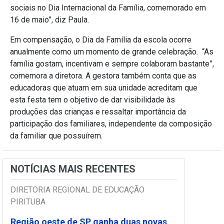
sociais no Dia Internacional da Família, comemorado em
16 de maio”, diz Paula.
Em compensação, o Dia da Família da escola ocorre
anualmente como um momento de grande celebração. “As
família gostam, incentivam e sempre colaboram bastante”,
comemora a diretora. A gestora também conta que as
educadoras que atuam em sua unidade acreditam que
esta festa tem o objetivo de dar visibilidade às
produções das crianças e ressaltar importância da
participação dos familiares, independente da composição
da familiar que possuírem.
NOTÍCIAS MAIS RECENTES
DIRETORIA REGIONAL DE EDUCAÇÃO
PIRITUBA
Região oeste de SP ganha duas novas