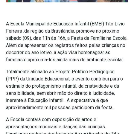
A Escola Municipal de Educação Infantil (EMEI) Tito Lívio
Ferreira ,da região da Brasilândia, promove no próximo
sábado (09), das 11h às 16h, a Festa da Família na Escola.
Além de apresentar os registros feitos pelas crianças no
decorrer do ano letivo, a ação visa homenagear as
famílias e aproximá-los ainda mais do ambiente escolar.
Totalmente alinhado ao Projeto Político Pedagógico
(PPP) da Unidade Educacional, o evento contribui para o
estímulo do protagonismo infantil, da criatividade e da
sensibilidade, sem abrir mão do direito à ludicidade,
inerente à Educação Infantil. A expectativa é que
aproximadamente mil pessoas participem da festa.
A Escola contará com exposição de artes e
apresentações musicais e danças das crianças.
Familiares poderão desfrutar do Bazar/Brechó do Tito,