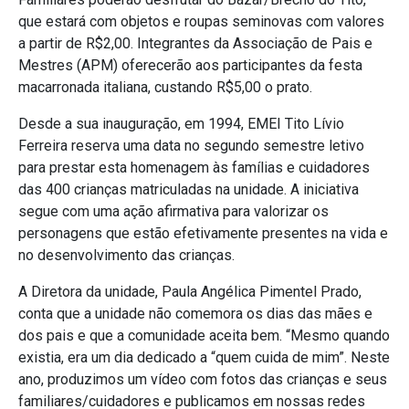
que estará com objetos e roupas seminovas com valores
a partir de R$2,00. Integrantes da Associação de Pais e
Mestres (APM) oferecerão aos participantes da festa
macarronada italiana, custando R$5,00 o prato.
Desde a sua inauguração, em 1994, EMEI Tito Lívio
Ferreira reserva uma data no segundo semestre letivo
para prestar esta homenagem às famílias e cuidadores
das 400 crianças matriculadas na unidade. A iniciativa
segue com uma ação afirmativa para valorizar os
personagens que estão efetivamente presentes na vida e
no desenvolvimento das crianças.
A Diretora da unidade, Paula Angélica Pimentel Prado,
conta que a unidade não comemora os dias das mães e
dos pais e que a comunidade aceita bem. “Mesmo quando
existia, era um dia dedicado a “quem cuida de mim”. Neste
ano, produzimos um vídeo com fotos das crianças e seus
familiares/cuidadores e publicamos em nossas redes