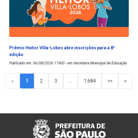
Prêmio Heitor Villa-Lobos abre inscrições para a 8ª
edição
Publicado em: 06/08/2026 11h00 - em Secretaria Municipal de Educação
«
1
2
3
…
1.684
>>
»