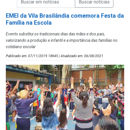
Campo de Busca de Notícias
EMEI da Vila Brasilândia comemora Festa da
Família na Escola
Evento substitui os tradicionais dias das mães e dos pais,
valorizando a produção e infantil e a importância das famílias no
cotidiano escolar
Publicado em: 07/11/2019 18h45 | Atualizado em: 06/08/2021