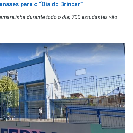
anases para o “Dia do Brincar”
 amarelinha durante todo o dia; 700 estudantes vão