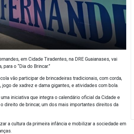
Fernandes, em Cidade Tiradentes, na DRE Guaianases, vai
 para o “Dia do Brincar.”
ola vão participar de brincadeiras tradicionais, com corda,
da, jogo de xadrez e dama gigantes, e atividades com bola.
ma iniciativa que integra o calendário oficial da Cidade e
 o direito de brincar, um dos mais importantes direitos da
ar a cultura da primeira infância e mobilizar a sociedade em
anças.