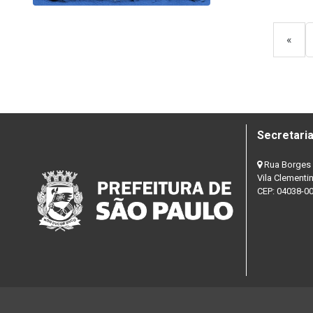
«
Secretaria
Rua Borges 
Vila Clementi
CEP: 04038-0