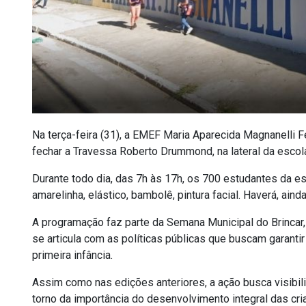
Na terça-feira (31), a EMEF Maria Aparecida Magnanelli 
fechar a Travessa Roberto Drummond, na lateral da escola,
Durante todo dia, das 7h às 17h, os 700 estudantes da esc
amarelinha, elástico, bambolê, pintura facial. Haverá, ain
A programação faz parte da Semana Municipal do Brincar, u
se articula com as políticas públicas que buscam garantir
primeira infância.
Assim como nas edições anteriores, a ação busca visibiliz
torno da importância do desenvolvimento integral das cri