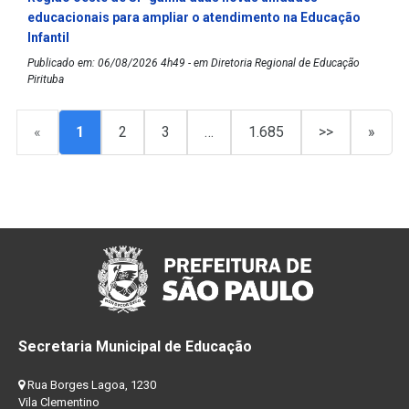
educacionais para ampliar o atendimento na Educação
Infantil
Publicado em: 06/08/2026 4h49 - em Diretoria Regional de Educação
Pirituba
«
1
2
3
…
1.685
>>
»
Secretaria Municipal de Educação
Rua Borges Lagoa, 1230
Vila Clementino