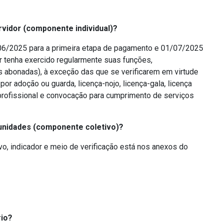
rvidor (componente individual)?
06/2025 para a primeira etapa de pagamento e 01/07/2025
 tenha exercido regularmente suas funções,
as abonadas), à exceção das que se verificarem em virtude
 por adoção ou guarda, licença-nojo, licença-gala, licença
 profissional e convocação para cumprimento de serviços
nidades (componente coletivo)?
vo, indicador e meio de verificação está nos anexos do
rio?