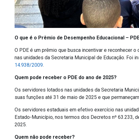
O que é o Prêmio de Desempenho Educacional – PD
O PDE é um prêmio que busca incentivar e reconhecer o
nas unidades da Secretaria Municipal de Educação. Foi i
14.938/2009
.
Quem pode receber o PDE do ano de 2025?
Os servidores lotados nas unidades da Secretaria Munici
suas funções até 31 de maio de 2025 e que permaneçam e
Os servidores estaduais em efetivo exercício nas unidad
Estado-Município, nos termos dos Decretos nº 63.233, de 
2025.
Quem não pode receber?