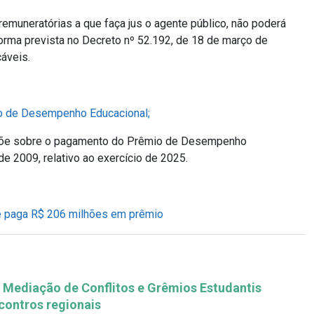
emuneratórias a que faça jus o agente público, não poderá
 forma prevista no Decreto nº 52.192, de 18 de março de
áveis.
io de Desempenho Educacional;
õe sobre o pagamento do Prêmio de Desempenho
 de 2009, relativo ao exercício de 2025.
e paga R$ 206 milhões em prêmio
Mediação de Conflitos e Grêmios Estudantis
ontros regionais