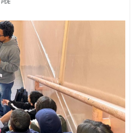
o PDE