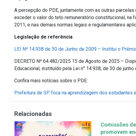
A percepção do PDE, juntamente com as outras parcelas r
exceder o valor do teto remuneratório constitucional, na
2011, e nas demais normas legais e regulamentares aplic
Legislação de referência
LEI Nº 14.938 de 30 de Junho de 2009 – Institui o Prêm
DECRETO Nº 64.482/2025 15 de Agosto de 2025 – Disp
Educacional, instituído pela Lei n° 14.938, de 30 de junho
Confira mais notícias sobre o PDE:
Prefeitura de SP foca na aprendizagem dos estudantes 
Relacionadas
Comissões de 
promovem enc