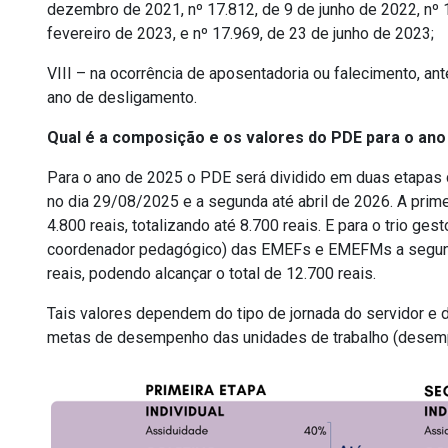
dezembro de 2021, nº 17.812, de 9 de junho de 2022, nº 
fevereiro de 2023, e nº 17.969, de 23 de junho de 2023;
VIII – na ocorrência de aposentadoria ou falecimento, a
ano de desligamento.
Qual é a composição e os valores do PDE para o ano
Para o ano de 2025 o PDE será dividido em duas etapas d
no dia 29/08/2025 e a segunda até abril de 2026. A prime
4.800 reais, totalizando até 8.700 reais. E para o trio ges
coordenador pedagógico) das EMEFs e EMEFMs a segunda 
reais, podendo alcançar o total de 12.700 reais.
Tais valores dependem do tipo de jornada do servidor e
metas de desempenho das unidades de trabalho (desempe