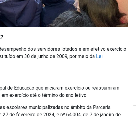
E?
 desempenho dos servidores lotados e em efetivo exercício
nstituído em 30 de junho de 2009, por meio da
Lei
pal de Educação que iniciaram exercício ou reassumiram
m exercício até o término do ano letivo.
es escolares municipalizadas no âmbito da Parceria
27 de fevereiro de 2024, e nº 64.004, de 7 de janeiro de