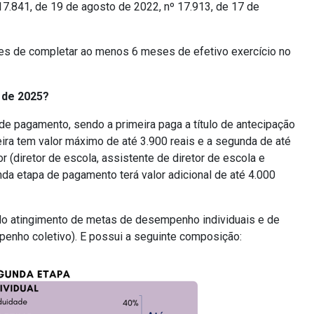
17.841, de 19 de agosto de 2022, nº 17.913, de 17 de
ntes de completar ao menos 6 meses de efetivo exercício no
 de 2025?
e pagamento, sendo a primeira paga a título de antecipação
ira tem valor máximo de até 3.900 reais e a segunda de até
tor (diretor de escola, assistente de diretor de escola e
etapa de pagamento terá valor adicional de até 4.000
 do atingimento de metas de desempenho individuais e de
nho coletivo). E possui a seguinte composição: