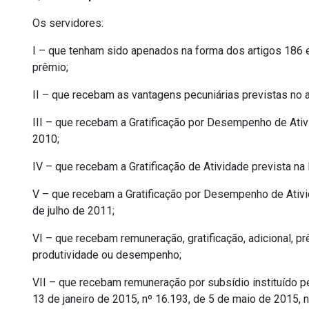
Os servidores:
I – que tenham sido apenados na forma dos artigos 186 e 
prêmio;
II – que recebam as vantagens pecuniárias previstas no a
III – que recebam a Gratificação por Desempenho de Ativi
2010;
IV – que recebam a Gratificação de Atividade prevista na
V – que recebam a Gratificação por Desempenho de Ativida
de julho de 2011;
VI – que recebam remuneração, gratificação, adicional, 
produtividade ou desempenho;
VII – que recebam remuneração por subsídio instituído pe
13 de janeiro de 2015, nº 16.193, de 5 de maio de 2015, n