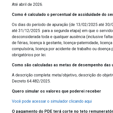
Até abril de 2026.
Como é calculado o percentual de assiduidade do se
Os dias do período de apuração (de 13/02/2025 até 30/
até 31/12/2025 para a segunda etapa) em que o servidor
desconsiderada toda e qualquer ausência (inclusive falt
de férias, licença à gestante, licença-paternidade, licença
compulsória, licença por acidente de trabalho ou doença
obrigatórios por lei.
Como são calculadas as metas de desempenho das u
A descrição completa: meta/objetivo, descrição do objeti
Decreto 64.482/2025.
Quero simular os valores que poderei receber
Você pode acessar o simulador clicando aqui
O pagamento do PDE terá corte no teto remunerató