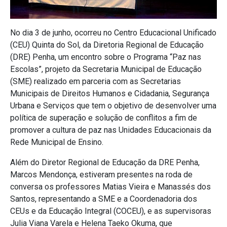
No dia 3 de junho, ocorreu no Centro Educacional Unificado
(CEU) Quinta do Sol, da Diretoria Regional de Educação
(DRE) Penha, um encontro sobre o Programa “Paz nas
Escolas”, projeto da Secretaria Municipal de Educação
(SME) realizado em parceria com as Secretarias
Municipais de Direitos Humanos e Cidadania, Segurança
Urbana e Serviços que tem o objetivo de desenvolver uma
política de superação e solução de conflitos a fim de
promover a cultura de paz nas Unidades Educacionais da
Rede Municipal de Ensino.
Além do Diretor Regional de Educação da DRE Penha,
Marcos Mendonça, estiveram presentes na roda de
conversa os professores Matias Vieira e Manassés dos
Santos, representando a SME e a Coordenadoria dos
CEUs e da Educação Integral (COCEU), e as supervisoras
Julia Viana Varela e Helena Taeko Okuma, que