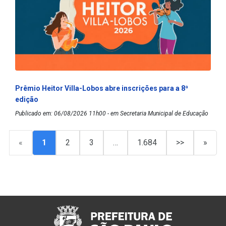
Prêmio Heitor Villa-Lobos abre inscrições para a 8ª
edição
Publicado em: 06/08/2026 11h00 - em Secretaria Municipal de Educação
«
1
2
3
…
1.684
>>
»