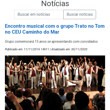
Notícias
Campo de Busca de informações
Enviar a Busca de Notícias
Campo de Busca de Notícias
Encontro musical com o grupo Trato no Tom
no CEU Caminho do Mar
Grupo comemorará 15 anos se apresentando com convidados
Publicado em: 11/11/2016 14h11 | Atualizado em: 30/11/2020