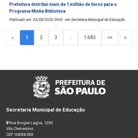
Prefeitura distribui mais de 1 milhão de livros para o
Programa Minha Biblioteca
Publicado em: 03/08/2026 5h59 - em Secretaria Municipal de Educação
«
1
2
3
…
1.683
>>
»
Secretaria Municipal de Educação
Rua Borges Lagoa, 1230
Vila Clementino
CEP: 04038-003