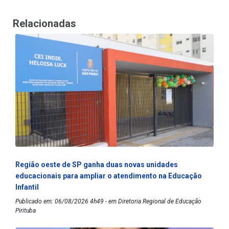
Relacionadas
Região oeste de SP ganha duas novas unidades
educacionais para ampliar o atendimento na Educação
Infantil
Publicado em: 06/08/2026 4h49 - em Diretoria Regional de Educação
Pirituba