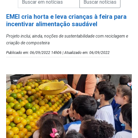
Campo de Busca de Notícias
EMEI cria horta e leva crianças à feira para
incentivar alimentação saudável
Projeto inclui, ainda, noções de sustentabilidade com reciclagem e
criação de composteira
Publicado em: 06/09/2022 14h06 | Atualizado em: 06/09/2022