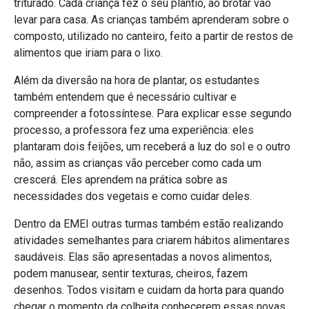
triturado. Cada criança fez o seu plantio, ao brotar vão
levar para casa. As crianças também aprenderam sobre o
composto, utilizado no canteiro, feito a partir de restos de
alimentos que iriam para o lixo.
Além da diversão na hora de plantar, os estudantes
também entendem que é necessário cultivar e
compreender a fotossíntese. Para explicar esse segundo
processo, a professora fez uma experiência: eles
plantaram dois feijões, um receberá a luz do sol e o outro
não, assim as crianças vão perceber como cada um
crescerá. Eles aprendem na prática sobre as
necessidades dos vegetais e como cuidar deles.
Dentro da EMEI outras turmas também estão realizando
atividades semelhantes para criarem hábitos alimentares
saudáveis. Elas são apresentadas a novos alimentos,
podem manusear, sentir texturas, cheiros, fazem
desenhos. Todos visitam e cuidam da horta para quando
chegar o momento da colheita conhecerem essas novas