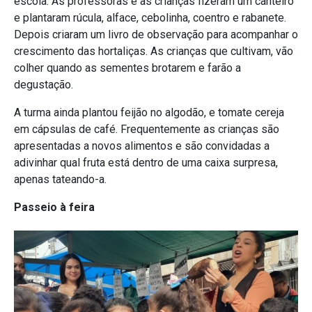
escola. As professoras e as crianças fizeram um canteiro
e plantaram rúcula, alface, cebolinha, coentro e rabanete.
Depois criaram um livro de observação para acompanhar o
crescimento das hortaliças. As crianças que cultivam, vão
colher quando as sementes brotarem e farão a
degustação.
A turma ainda plantou feijão no algodão, e tomate cereja
em cápsulas de café. Frequentemente as crianças são
apresentadas a novos alimentos e são convidadas a
adivinhar qual fruta está dentro de uma caixa surpresa,
apenas tateando-a.
Passeio à feira