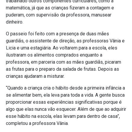
trabalhado outros componentes curriculares, como a
matemática, já que as crianças fizeram a contagem e
puderam, com supervisão da professora, manusear
dinheiro.
O passeio foi feito com a presença de duas mães
guardiãs, o assistente de direção, as professoras Vânia e
Licia e uma estagiária. Ao voltarem para a escola, eles
ilustraram os alimentos comprados enquanto a
professora, em parceria com as mães guardiãs, picaram
as frutas para o preparo da salada de frutas. Depois as
crianças ajudaram a misturar.
“Quando a criança cria o hábito desde a primeira infância a
se alimentar bem, ela leva para toda a vida. A gente busca
proporcionar essas experiências significativas porque é
algo que elas nunca vão esquecer. Além de que ao adquirir
esse hábito na escola, elas levam para dentro de casa”,
completou a professora Vânia.