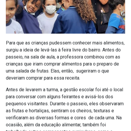
Para que as crianças pudessem conhecer mais alimentos,
surgiu a ideia de levá-las à feira livre do bairro. Antes do
passeio, na sala de aula, a professora combinou com as
crianças que iriam comprar alimentos para o preparo de
uma salada de frutas. Elas, então, sugeriram o que
deveriam comprar para essa receita.
Antes de levarem a turma, a gestão escolar foi até o local
para conversar com alguns feirantes e avisá-los dos
pequenos visitantes. Durante o passeio, eles observaram
as frutas e hortaliças, sentiram os cheiros, texturas e
verificaram as diversas formas e cores de cada uma. Na
ocasião, além da educação alimentar, também foi