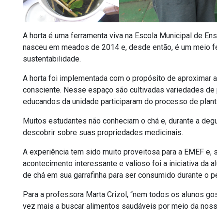
A horta é uma ferramenta viva na Escola Municipal de E
nasceu em meados de 2014 e, desde então, é um meio fér
sustentabilidade.
A horta foi implementada com o propósito de aproximar a
consciente. Nesse espaço são cultivadas variedades de p
educandos da unidade participaram do processo de plantio
Muitos estudantes não conheciam o chá e, durante a degu
descobrir sobre suas propriedades medicinais.
A experiência tem sido muito proveitosa para a EMEF e, 
acontecimento interessante e valioso foi a iniciativa da 
de chá em sua garrafinha para ser consumido durante o pe
Para a professora Marta Crizol, “nem todos os alunos go
vez mais a buscar alimentos saudáveis por meio da nossa