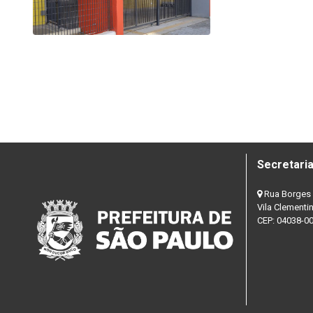
Secretaria
Rua Borges 
Vila Clementi
CEP: 04038-0