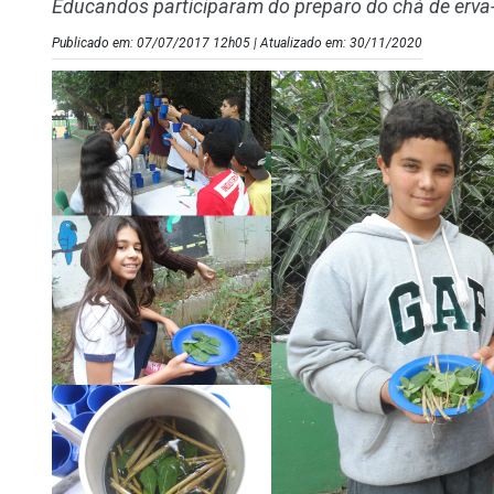
Educandos participaram do preparo do chá de erva-
Publicado em: 07/07/2017 12h05 | Atualizado em: 30/11/2020