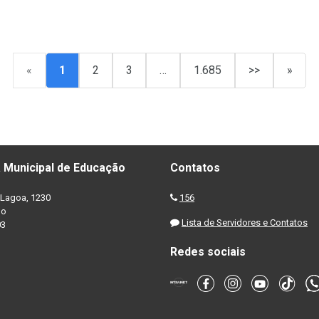
«
1
2
3
…
1.685
>>
»
 Municipal de Educação
Contatos
Lagoa, 1230
156
no
Lista de Servidores e Contatos
03
Redes sociais