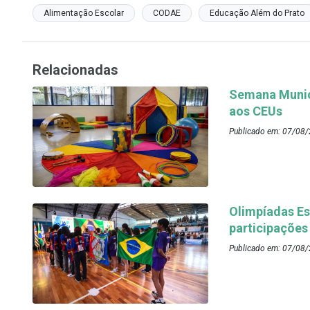
Alimentação Escolar
CODAE
Educação Além do Prato
Relacionadas
Semana Munici
aos CEUs
Publicado em: 07/08/
Olimpíadas Es
participações
Publicado em: 07/08/