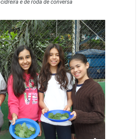
cidreira e de roda de conversa