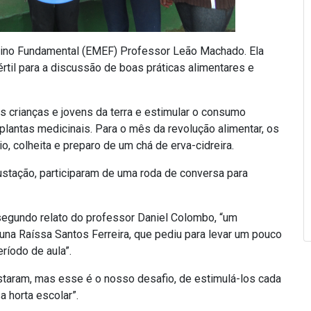
nsino Fundamental (EMEF) Professor Leão Machado. Ela
til para a discussão de boas práticas alimentares e
s crianças e jovens da terra e estimular o consumo
lantas medicinais. Para o mês da revolução alimentar, os
, colheita e preparo de um chá de erva-cidreira.
stação, participaram de uma roda de conversa para
segundo relato do professor Daniel Colombo, “um
aluna Raíssa Santos Ferreira, que pediu para levar um pouco
ríodo de aula”.
staram, mas esse é o nosso desafio, de estimulá-los cada
 horta escolar”.