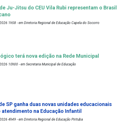
 de Ju-Jitsu do CEU Vila Rubi representam o Brasil
cano
2026 1h58 - em Diretoria Regional de Educação Capela do Socorro
ógico terá nova edição na Rede Municipal
2026 10h00 - em Secretaria Municipal de Educação
de SP ganha duas novas unidades educacionais
o atendimento na Educação Infantil
026 4h49 - em Diretoria Regional de Educação Pirituba