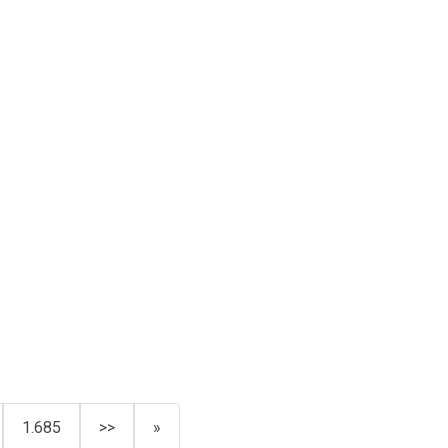
1.685
>>
»