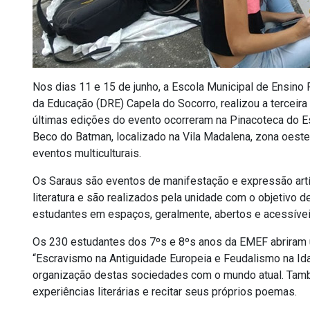
Nos dias 11 e 15 de junho, a Escola Municipal de Ensino
da Educação (DRE) Capela do Socorro, realizou a terceira
últimas edições do evento ocorreram na Pinacoteca do Es
Beco do Batman, localizado na Vila Madalena, zona oeste
eventos multiculturais.
Os Saraus são eventos de manifestação e expressão artís
literatura e são realizados pela unidade com o objetivo 
estudantes em espaços, geralmente, abertos e acessívei
Os 230 estudantes dos 7ºs e 8ºs anos da EMEF abriram
“Escravismo na Antiguidade Europeia e Feudalismo na I
organização destas sociedades com o mundo atual. També
experiências literárias e recitar seus próprios poemas.