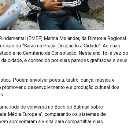
 Fundamental (EMEF) Marina Melander, da Diretoria Regional
 edição do “Sarau na Praça: Ocupando a Cidade”. As duas
tado e no Cemitério da Consolação. Neste ano, foi a vez do
 da cidade, e conhecido por suas paredes grafitadas e seus
tica. Podem envolver poesia, teatro, dança, música e
de promover o desenvolvimento e a produção cultural dos
s.
 uma roda de conversa no Beco do Batman sobre
dade Média Europeia”, comparando os sistemas de
m aproveitaram a visita para compartilhar suas