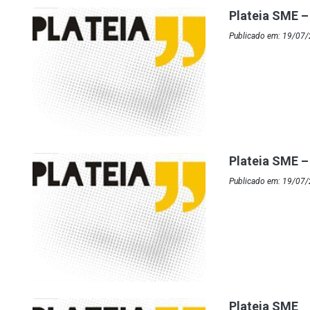
Plateia SME –
Publicado em: 19/07
Plateia SME –
Publicado em: 19/07
Plateia SME