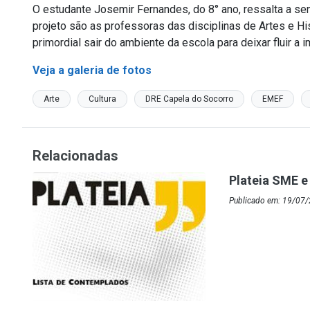
O estudante Josemir Fernandes, do 8° ano, ressalta a sen
projeto são as professoras das disciplinas de Artes e Hi
primordial sair do ambiente da escola para deixar fluir a i
Veja a galeria de fotos
Arte
Cultura
DRE Capela do Socorro
EMEF
Relacionadas
Plateia SME e 
Publicado em: 19/07