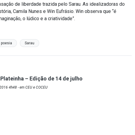
sação de liberdade trazida pelo Sarau. As idealizadoras do
stória, Camila Nunes e Win Eufrásio. Win observa que “é
maginação, o lúdico e a criatividade”.
poesia
Sarau
Plateinha – Edição de 14 de julho
/2016 4h48 - em CEU e COCEU