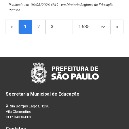
Publicado em: 06/08/2026 4h49 - em Diretoria Regional de Educação
Pirituba
«
1
2
3
…
1.685
>>
»
Secretaria Municipal de Educação
Rua Borges Lagoa, 1230
Vila Clementino
CEP: 04038-003
Contatos