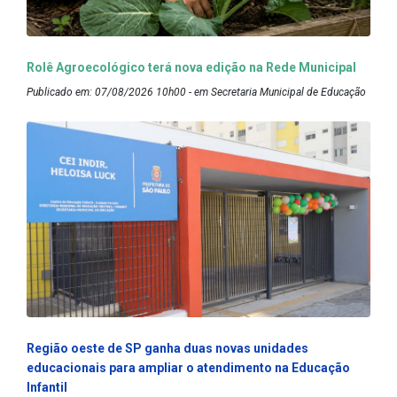
Rolê Agroecológico terá nova edição na Rede Municipal
Publicado em: 07/08/2026 10h00 - em Secretaria Municipal de Educação
Região oeste de SP ganha duas novas unidades
educacionais para ampliar o atendimento na Educação
Infantil