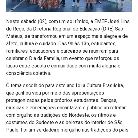
Neste sábado (02), com um sol tímido, a EMEF José Lins
do Rego, da Diretoria Regional de Educação (DRE) São
Mateus, se transformou em um espaço mais alegre e de
afeto, cultura e cuidado. Das 9h às 13h, estudantes,
familiares, educadores e parceiros se reuniram para
celebrar o Dia da Família, um evento que reforçou os
laços entre escola e comunidade com muita alegria e
consciência coletiva.
O tema escolhido para este ano foi a Cultura Brasileira,
que ganhou vida por meio das apresentações
protagonizadas pelos próprios estudantes. Danças,
músicas e encenações encantaram o público ao retratar
com orgulho as tradições do Nordeste, os ritmos e
costumes do Sudeste e as belezas do interior de São
Paulo. Foi um verdadeiro mergulho nas tradições do país.