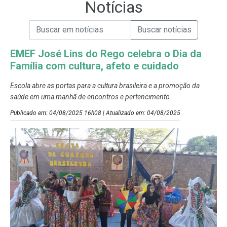
Notícias
Campo de Busca de informações
Enviar a Busca de Notícias
Campo de Busca de Notícias
EMEF José Lins do Rego celebra o Dia da
Família com cultura, afeto e cuidado
Escola abre as portas para a cultura brasileira e a promoção da
saúde em uma manhã de encontros e pertencimento
Publicado em: 04/08/2025 16h08 | Atualizado em: 04/08/2025