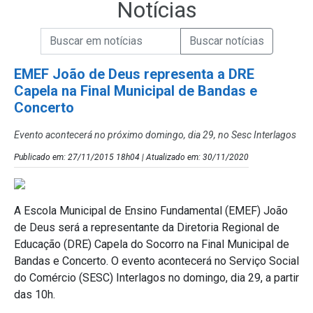
Notícias
Campo de Busca de informações
Enviar a Busca de Notícias
Campo de Busca de Notícias
EMEF João de Deus representa a DRE
Capela na Final Municipal de Bandas e
Concerto
Evento acontecerá no próximo domingo, dia 29, no Sesc Interlagos
Publicado em: 27/11/2015 18h04 | Atualizado em: 30/11/2020
A Escola Municipal de Ensino Fundamental (EMEF) João
de Deus será a representante da Diretoria Regional de
Educação (DRE) Capela do Socorro na Final Municipal de
Bandas e Concerto. O evento acontecerá no Serviço Social
do Comércio (SESC) Interlagos no domingo, dia 29, a partir
das 10h.