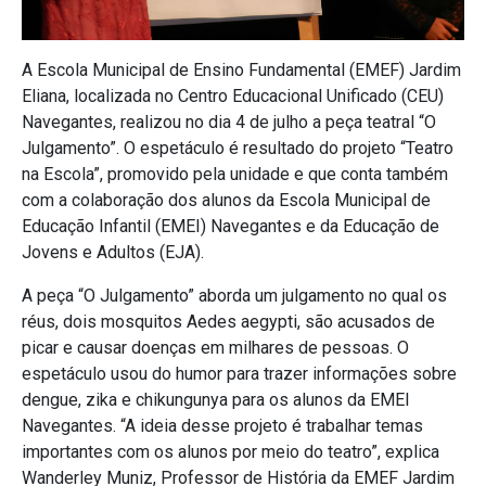
A Escola Municipal de Ensino Fundamental (EMEF) Jardim
Eliana, localizada no Centro Educacional Unificado (CEU)
Navegantes, realizou no dia 4 de julho a peça teatral “O
Julgamento”. O espetáculo é resultado do projeto “Teatro
na Escola”, promovido pela unidade e que conta também
com a colaboração dos alunos da Escola Municipal de
Educação Infantil (EMEI) Navegantes e da Educação de
Jovens e Adultos (EJA).
A peça “O Julgamento” aborda um julgamento no qual os
réus, dois mosquitos Aedes aegypti, são acusados de
picar e causar doenças em milhares de pessoas. O
espetáculo usou do humor para trazer informações sobre
dengue, zika e chikungunya para os alunos da EMEI
Navegantes. “A ideia desse projeto é trabalhar temas
importantes com os alunos por meio do teatro”, explica
Wanderley Muniz, Professor de História da EMEF Jardim