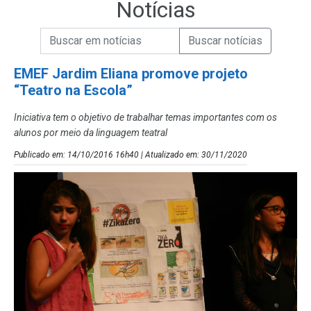
Notícias
Campo de Busca de informações
Enviar a Busca de Notícias
Campo de Busca de Notícias
EMEF Jardim Eliana promove projeto
“Teatro na Escola”
Iniciativa tem o objetivo de trabalhar temas importantes com os
alunos por meio da linguagem teatral
Publicado em: 14/10/2016 16h40 | Atualizado em: 30/11/2020