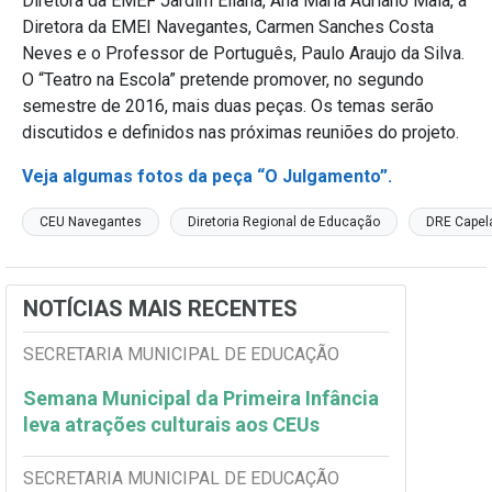
Diretora da EMEF Jardim Eliana, Ana Maria Adriano Maia, a
Diretora da EMEI Navegantes, Carmen Sanches Costa
Neves e o Professor de Português, Paulo Araujo da Silva.
O “Teatro na Escola” pretende promover, no segundo
semestre de 2016, mais duas peças. Os temas serão
discutidos e definidos nas próximas reuniões do projeto.
Veja algumas fotos da peça “O Julgamento”.
CEU Navegantes
Diretoria Regional de Educação
DRE Capel
NOTÍCIAS MAIS RECENTES
SECRETARIA MUNICIPAL DE EDUCAÇÃO
Semana Municipal da Primeira Infância
leva atrações culturais aos CEUs
SECRETARIA MUNICIPAL DE EDUCAÇÃO