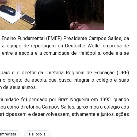
de Ensino Fundamental (EMEF) Presidente Campos Salles, da
eu a equipe de reportagem da Deutsche Welle, empresa de
o entre a escola e a comunidade de Heliópolis, onde ela se
pais e o diretor da Diretoria Regional de Educação (DRE)
u o projeto da escola, que busca integrar o colégio e suas
m de seus alunos.
munidade foi pensado por Braz Nogueira em 1995, quando
ou como diretor na Campos Salles, aproximou o colégio aos
rticipassem e desenvolvessem, ativamente e juntos, ações
entrevista
Heliópolis