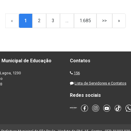
«
1
2
3
…
1.685
>>
»
 Municipal de Educação
Contatos
Lagoa, 1230
156
no
Lista de Servidores e Contatos
03
Redes sociais