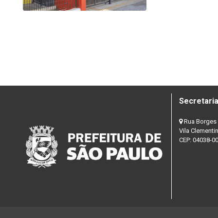
Secretaria
Rua Borges 
Vila Clementi
CEP: 04038-0