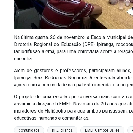
Na última quarta, 26 de novembro, a Escola Municipal 
Diretoria Regional de Educação (DRE) Ipiranga, receb
radiodifusão alemã, para uma entrevista sobre a relaçã
encontra.
Além de gestores e professores, participaram alunos, 
Ipiranga, Braz Rodrigues Nogueira. A entrevista abordo
ações com a comunidade na qual está inserida, e a orige
O projeto de uma escola que conversa mais com a co
assumiu a direção da EMEF. Nos mais de 20 anos que atu
moradores de Heliópolis para que ambos pensassem, pa
educativas, humanas e comunitárias.
comunidade
DRE Ipiranga
EMEF Campos Salles