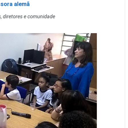
ssora alemã
, diretores e comunidade