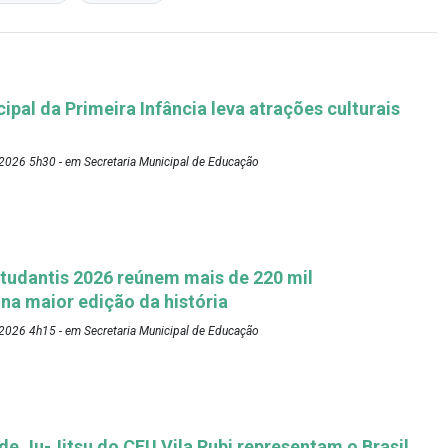
pal da Primeira Infância leva atrações culturais
2026 5h30 - em Secretaria Municipal de Educação
tudantis 2026 reúnem mais de 220 mil
 na maior edição da história
2026 4h15 - em Secretaria Municipal de Educação
 de Ju-Jitsu do CEU Vila Rubi representam o Brasil