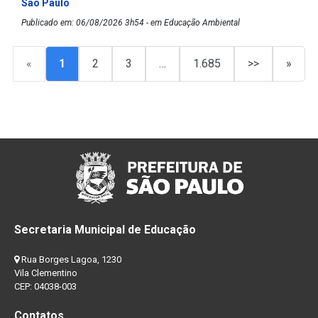
São Paulo
Publicado em: 06/08/2026 3h54 - em Educação Ambiental
«
1
2
3
…
1.685
>>
»
Secretaria Municipal de Educação
Rua Borges Lagoa, 1230
Vila Clementino
CEP: 04038-003
Contatos