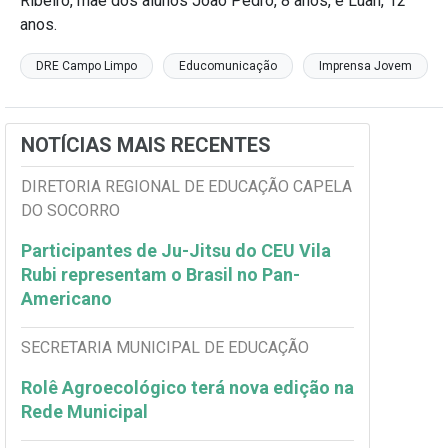
Ribeiro, mãe dos alunos João Pedro, 8 anos, e Luan, 12
anos.
DRE Campo Limpo
Educomunicação
Imprensa Jovem
NOTÍCIAS MAIS RECENTES
DIRETORIA REGIONAL DE EDUCAÇÃO CAPELA
DO SOCORRO
Participantes de Ju-Jitsu do CEU Vila
Rubi representam o Brasil no Pan-
Americano
SECRETARIA MUNICIPAL DE EDUCAÇÃO
Rolê Agroecológico terá nova edição na
Rede Municipal