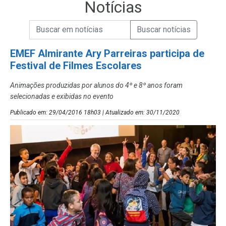
Notícias
Campo de Busca de informações
Enviar a Busca de Notícias
Campo de Busca de Notícias
EMEF Almirante Ary Parreiras participa de
Festival de Filmes Escolares
Animações produzidas por alunos do 4º e 8º anos foram
selecionadas e exibidas no evento
Publicado em: 29/04/2016 18h03 | Atualizado em: 30/11/2020