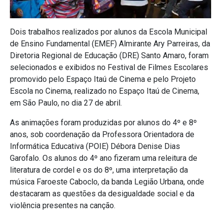
Dois trabalhos realizados por alunos da Escola Municipal
de Ensino Fundamental (EMEF) Almirante Ary Parreiras, da
Diretoria Regional de Educação (DRE) Santo Amaro, foram
selecionados e exibidos no Festival de Filmes Escolares
promovido pelo Espaço Itaú de Cinema e pelo Projeto
Escola no Cinema, realizado no Espaço Itaú de Cinema,
em São Paulo, no dia 27 de abril.
As animações foram produzidas por alunos do 4º e 8º
anos, sob coordenação da Professora Orientadora de
Informática Educativa (POIE) Débora Denise Dias
Garofalo. Os alunos do 4º ano fizeram uma releitura de
literatura de cordel e os do 8º, uma interpretação da
música Faroeste Caboclo, da banda Legião Urbana, onde
destacaram as questões da desigualdade social e da
violência presentes na canção.