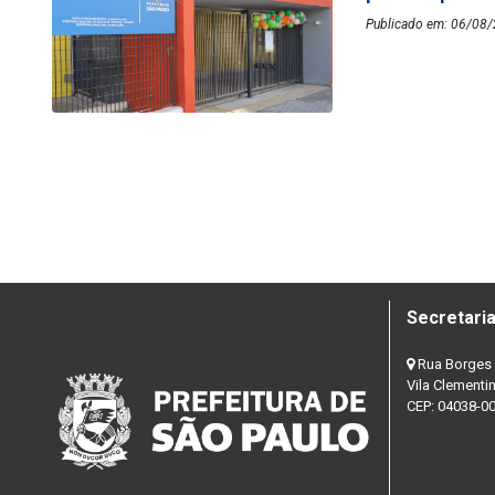
Publicado em: 06/08/2
Secretaria
Rua Borges 
Vila Clementi
CEP: 04038-0