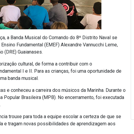
a, a Banda Musical do Comando do 8º Distrito Naval se
de Ensino Fundamental (EMEF) Alexandre Vannucchi Leme,
ção (DRE) Guaianases.
rização cultural, de forma a contribuir com o
amental I e II. Para as crianças, foi uma oportunidade de
uma banda musical.
as e conheceu a carreira dos músicos da Marinha. Durante o
 Popular Brasileira (MPB). No encerramento, foi executada
.
ência trouxe para toda a equipe escolar a certeza de que se
la e tragam novas possibilidades de aprendizagem aos