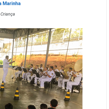
a Marinha
 Criança