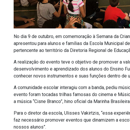
No dia 9 de outubro, em comemoração à Semana da Crianç
apresentou para alunos e famílias da Escola Municipal 
pertencente ao território da Diretoria Regional de Educa
A realização do evento teve o objetivo de promover a valo
desenvolvimento e aprendizado dos alunos do Ensino Fund
conhecer novos instrumentos e suas funções dentro de 
A comunidade escolar interagiu com a banda, pediu músic
evento foram tocadas trilhas famosas do cinema e Música
a música “Cisne Branco”, hino oficial da Marinha Brasileira
Para o diretor da escola, Ulisses Vakirtzis, “essa experi
faz necessário promover eventos que dinamizem a esco
nossos alunos”.