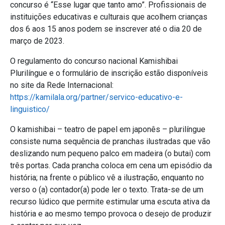
concurso é “Esse lugar que tanto amo”. Profissionais de
instituições educativas e culturais que acolhem crianças
dos 6 aos 15 anos podem se inscrever até o dia 20 de
março de 2023.
O regulamento do concurso nacional Kamishibai
Plurilíngue e o formulário de inscrição estão disponíveis
no site da Rede Internacional:
https://kamilala.org/partner/servico-educativo-e-
linguistico/
O kamishibai – teatro de papel em japonês – plurilíngue
consiste numa sequência de pranchas ilustradas que vão
deslizando num pequeno palco em madeira (o butai) com
três portas. Cada prancha coloca em cena um episódio da
história; na frente o público vê a ilustração, enquanto no
verso o (a) contador(a) pode ler o texto. Trata-se de um
recurso lúdico que permite estimular uma escuta ativa da
história e ao mesmo tempo provoca o desejo de produzir