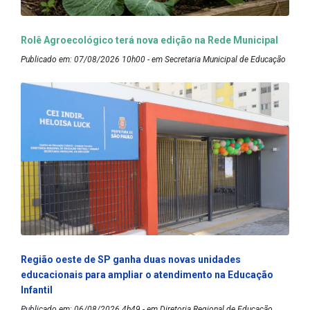
Rolê Agroecológico terá nova edição na Rede Municipal
Publicado em: 07/08/2026 10h00 - em Secretaria Municipal de Educação
Região oeste de SP ganha duas novas unidades
educacionais para ampliar o atendimento na Educação
Infantil
Publicado em: 06/08/2026 4h49 - em Diretoria Regional de Educação