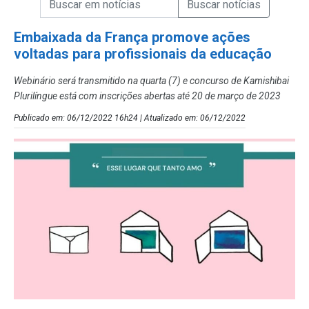
Campo de Busca de Notícias
Embaixada da França promove ações
voltadas para profissionais da educação
Webinário será transmitido na quarta (7) e concurso de Kamishibai
Plurilíngue está com inscrições abertas até 20 de março de 2023
Publicado em: 06/12/2022 16h24 | Atualizado em: 06/12/2022