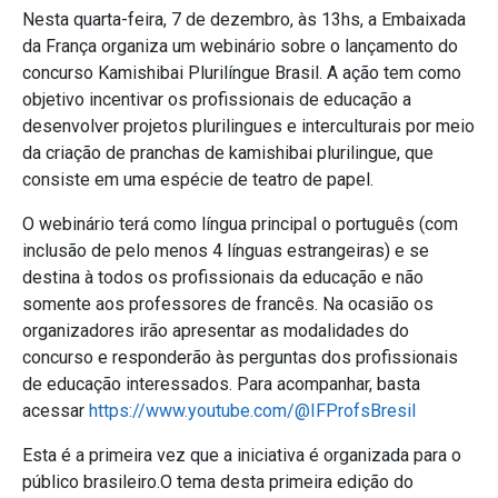
Nesta quarta-feira, 7 de dezembro, às 13hs, a Embaixada
da França organiza um webinário sobre o lançamento do
concurso Kamishibai Plurilíngue Brasil. A ação tem como
objetivo incentivar os profissionais de educação a
desenvolver projetos plurilingues e interculturais por meio
da criação de pranchas de kamishibai plurilingue, que
consiste em uma espécie de teatro de papel.
O webinário terá como língua principal o português (com
inclusão de pelo menos 4 línguas estrangeiras) e se
destina à todos os profissionais da educação e não
somente aos professores de francês. Na ocasião os
organizadores irão apresentar as modalidades do
concurso e responderão às perguntas dos profissionais
de educação interessados. Para acompanhar, basta
acessar
https://www.youtube.com/@IFProfsBresil
Esta é a primeira vez que a iniciativa é
organizada para o
público brasileiro.O tema desta primeira edição do