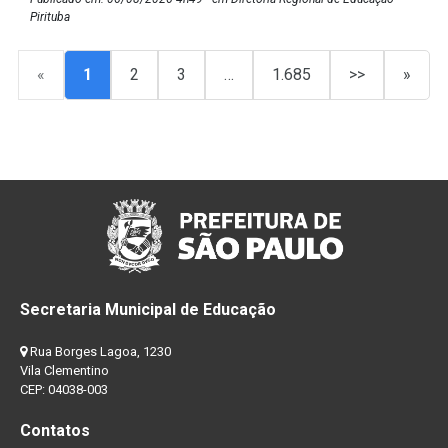
Pirituba
«
1
2
3
…
1.685
>>
»
Secretaria Municipal de Educação
Rua Borges Lagoa, 1230
Vila Clementino
CEP: 04038-003
Contatos