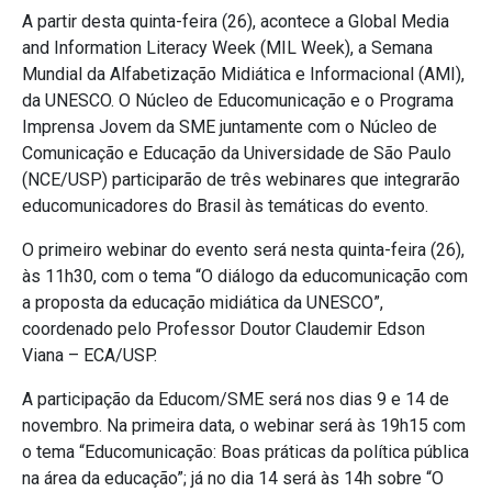
A partir desta quinta-feira (26), acontece a Global Media
and Information Literacy Week (MIL Week), a Semana
Mundial da Alfabetização Midiática e Informacional (AMI),
da UNESCO. O Núcleo de Educomunicação e o Programa
Imprensa Jovem da SME juntamente com o Núcleo de
Comunicação e Educação da Universidade de São Paulo
(NCE/USP) participarão de três webinares que integrarão
educomunicadores do Brasil às temáticas do evento.
O primeiro webinar do evento será nesta quinta-feira (26),
às 11h30, com o tema “O diálogo da educomunicação com
a proposta da educação midiática da UNESCO”,
coordenado pelo Professor Doutor Claudemir Edson
Viana – ECA/USP.
A participação da Educom/SME será nos dias 9 e 14 de
novembro. Na primeira data, o webinar será às 19h15 com
o tema “Educomunicação: Boas práticas da política pública
na área da educação”; já no dia 14 será às 14h sobre “O