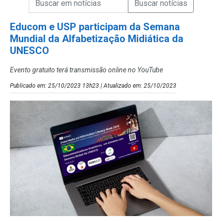
Campo de Busca de Notícias
Educom e USP participam da Semana
Mundial da Alfabetização Midiática da
UNESCO
Evento gratuito terá transmissão online no YouTube
Publicado em: 25/10/2023 13h23 | Atualizado em: 25/10/2023