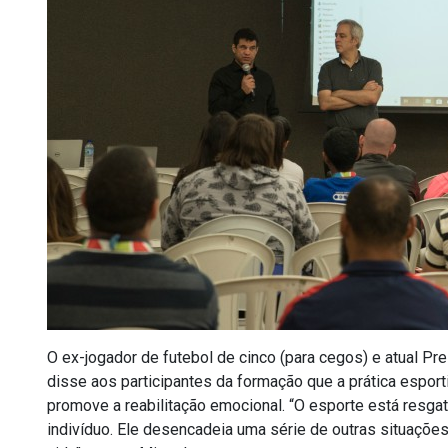
O ex-jogador de futebol de cinco (para cegos) e atual Pr
disse aos participantes da formação que a prática esporti
promove a reabilitação emocional. “O esporte está resga
indivíduo. Ele desencadeia uma série de outras situações