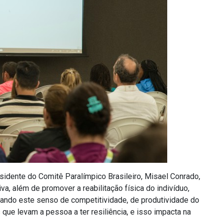
esidente do Comitê Paralímpico Brasileiro, Misael Conrado,
va, além de promover a reabilitação física do indivíduo,
tando este senso de competitividade, de produtividade do
 que levam a pessoa a ter resiliência, e isso impacta na