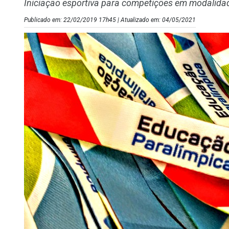
Iniciação esportiva para competições em modalida
Publicado em: 22/02/2019 17h45 | Atualizado em: 04/05/2021