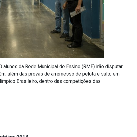
 alunos da Rede Municipal de Ensino (RME) irão disputar
m, além das provas de arremesso de pelota e salto em
límpico Brasileiro, dentro das competições das