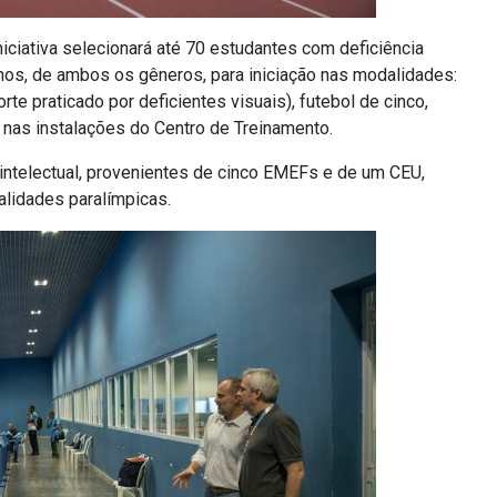
niciativa selecionará até 70 estudantes com deficiência
16 anos, de ambos os gêneros, para iniciação nas modalidades:
rte praticado por deficientes visuais), futebol de cinco,
 nas instalações do Centro de Treinamento.
 intelectual, provenientes de cinco EMEFs e de um CEU,
alidades paralímpicas.