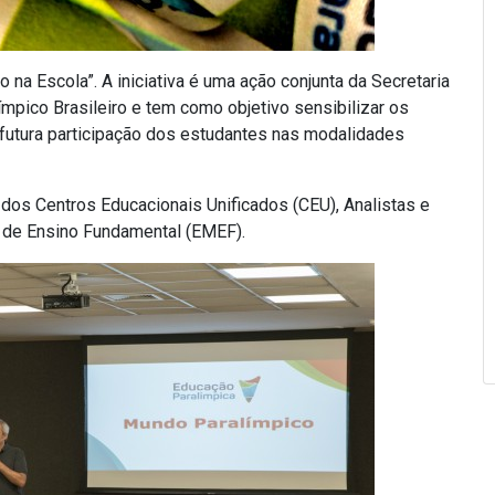
 na Escola”. A iniciativa é uma ação conjunta da Secretaria
pico Brasileiro e tem como objetivo sensibilizar os
a futura participação dos estudantes nas modalidades
os Centros Educacionais Unificados (CEU), Analistas e
 de Ensino Fundamental (EMEF).