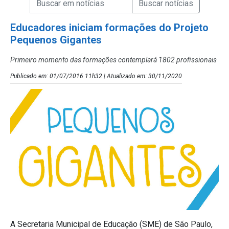
Campo de Busca de Notícias
Educadores iniciam formações do Projeto
Pequenos Gigantes
Primeiro momento das formações contemplará 1802 profissionais
Publicado em: 01/07/2016 11h32 | Atualizado em: 30/11/2020
A Secretaria Municipal de Educação (SME) de São Paulo,