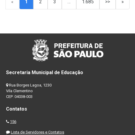
«
1
2
3
…
1.685
>>
»
Secretaria Municipal de Educação
Rua Borges Lagoa, 1230
Vila Clementino
CEP: 04038-003
Contatos
156
Lista de Servidores e Contatos