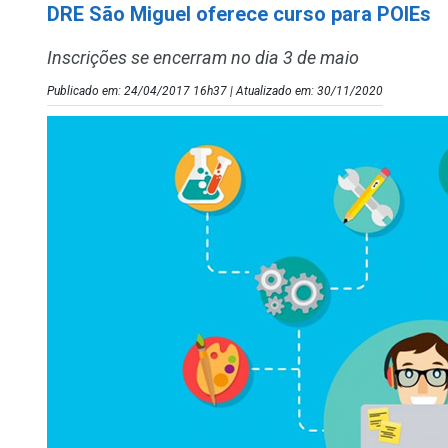
DRE São Miguel oferece curso para POIEs
Inscrições se encerram no dia 3 de maio
Publicado em: 24/04/2017 16h37 | Atualizado em: 30/11/2020