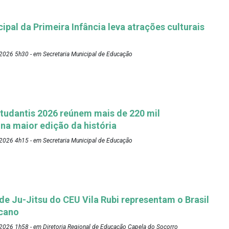
pal da Primeira Infância leva atrações culturais
2026 5h30 - em Secretaria Municipal de Educação
tudantis 2026 reúnem mais de 220 mil
 na maior edição da história
2026 4h15 - em Secretaria Municipal de Educação
 de Ju-Jitsu do CEU Vila Rubi representam o Brasil
cano
2026 1h58 - em Diretoria Regional de Educação Capela do Socorro