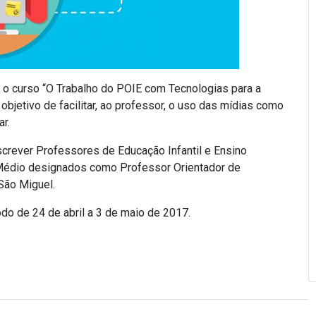
á o curso “O Trabalho do POIE com Tecnologias para a
objetivo de facilitar, ao professor, o uso das mídias como
r.
screver Professores de Educação Infantil e Ensino
 Médio designados como Professor Orientador de
São Miguel.
odo de 24 de abril a 3 de maio de 2017.