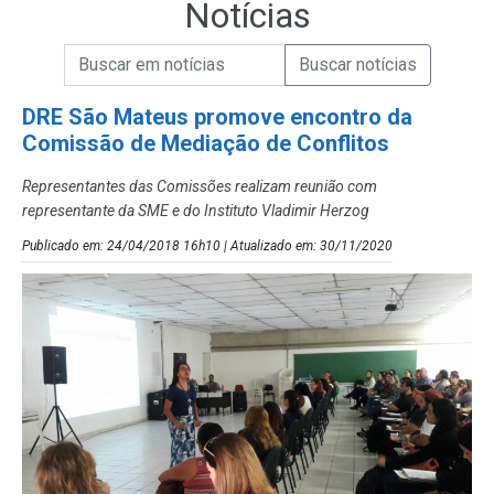
Notícias
Campo de Busca de informações
Enviar a Busca de Notícias
Campo de Busca de Notícias
DRE São Mateus promove encontro da
Comissão de Mediação de Conflitos
Representantes das Comissões realizam reunião com
representante da SME e do Instituto Vladimir Herzog
Publicado em: 24/04/2018 16h10 | Atualizado em: 30/11/2020