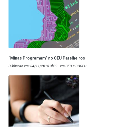
“Minas Programam” no CEU Parelheiros
Publicado em: 04/11/2015 3h09 - em CEU e COCEU