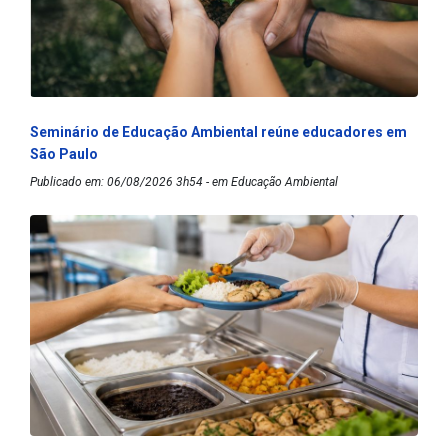
Seminário de Educação Ambiental reúne educadores em
São Paulo
Publicado em: 06/08/2026 3h54 - em Educação Ambiental