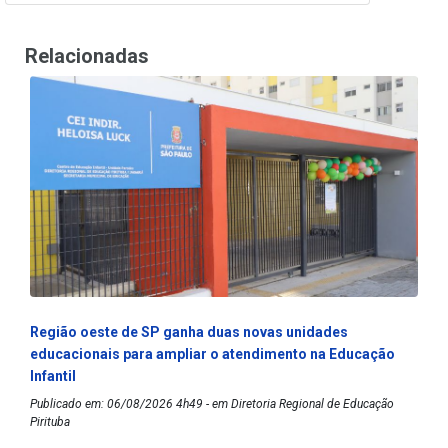
Relacionadas
Região oeste de SP ganha duas novas unidades
educacionais para ampliar o atendimento na Educação
Infantil
Publicado em: 06/08/2026 4h49 - em Diretoria Regional de Educação
Pirituba