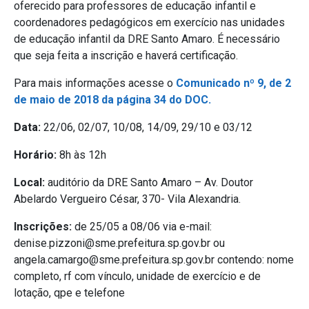
oferecido para professores de educação infantil e
coordenadores pedagógicos em exercício nas unidades
de educação infantil da DRE Santo Amaro. É necessário
que seja feita a inscrição e haverá certificação.
Para mais informações acesse o
Comunicado nº 9, de 2
de maio de 2018 da página 34 do DOC.
Data:
22/06, 02/07, 10/08, 14/09, 29/10 e 03/12
Horário:
8h às 12h
Local:
auditório da DRE Santo Amaro – Av. Doutor
Abelardo Vergueiro César, 370- Vila Alexandria.
Inscrições:
de 25/05 a 08/06 via e-mail:
denise.pizzoni@sme.prefeitura.sp.gov.br ou
angela.camargo@sme.prefeitura.sp.gov.br contendo: nome
completo, rf com vínculo, unidade de exercício e de
lotação, qpe e telefone