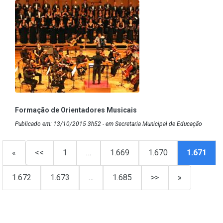
Formação de Orientadores Musicais
Publicado em: 13/10/2015 3h52 - em Secretaria Municipal de Educação
«
<<
1
…
1.669
1.670
1.671
1.672
1.673
…
1.685
>>
»