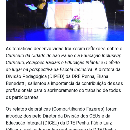
As temáticas desenvolvidas trouxeram reflexões sobre o
Currículo da Cidade de São Paulo e a Educação Inclusiva;
Currículo, Relações Raciais e Educação Infantil e O efeito
de lugar na perspectiva da Escola Inclusiva.
A diretora da
Divisão Pedagógica (DIPED) da DRE Penha, Eliana
Benedetti, salientou a importância da contribuição desses
profissionais para o aprimoramento do trabalho de todos
os participantes.
Os relatos de práticas (Compartilhando Fazeres) foram
introduzidos pelo Diretor da Divisão dos CEUs e da
Educação Integral (DICEU) da DRE Penha, Fábio Luiz
Villani, e realizados pelos profissionais da DRE Penha: