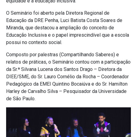
equidade e à educação inclusiva.
O Seminário foi aberto pela Diretora Regional de
Educação da DRE Penha, Luci Batista Costa Soares de
Miranda, que destacou a ampliação do conceito de
Educação Inclusiva e o papel imprescindível que a escola
possui no contexto social.
Composto por palestras (Compartilhando Saberes) e
relatos de práticas, o Seminário contou com a participação
da Sr.ª Silvana Lucena dos Santos Drago – Diretora da
DIEE/SME, do Sr. Lauro Cornélio da Rocha – Coordenador
Pedagógico da EMEI Quintino Bocaiúva e do Sr. Hamilton
Harley de Carvalho Silva – Pesquisador da Universidade
de São Paulo.