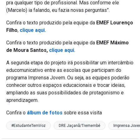
pra qualquer tipo de profissional. Mas conforme ele
(Marcelo) ia falando, eu fazia novas perguntas”.
Confira o texto produzido pela equipe da
EMEF Lourenço
Filho
,
clique aqui.
Confira o texto produzido pela equipe da
EMEF Máximo
de Moura Santos,
clique aqui.
A segunda etapa do projeto irá possibilitar um intercâmbio
educomunicativo entre as escolas que participam do
programa Imprensa Jovem. Ou seja, as equipes poderão
conhecer outros espaços educacionais e trocar ideias,
ampliando as suas possibilidades de protagonismo e
aprendizagem.
Confira o
álbum de fotos
sobre essa visita
#EstudanteTemVoz
DRE Jaçanã/Tremembé
Imprensa Jov