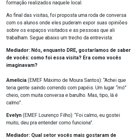
formação realizados naquele local.
Ao final das visitas, foi proposta uma roda de conversa
com os alunos onde eles puderam expor suas opiniões
sobre os espaços visitados e as pessoas que ali
trabalham. Segue abaixo um trecho da entrevista:
Mediador: Nós, enquanto DRE, gostaríamos de saber
de vocês: como foi essa visita? Era como vocês
imaginavam?
Amelicia
(EMEF Máximo de Moura Santos): “Achei que
teria gente saindo correndo com papéis. Um lugar
“mó”
cheio, com muita conversa e barulho. Mas, tipo, lá é
calmo”.
Evelyn
(EMEF Lourenço Filho): “Foi calmo, eu gostei
muito, deu pra entender como funciona”.
Mediador: Qual setor vocês mais gostaram de