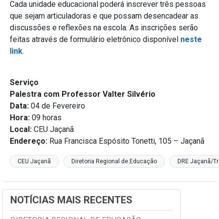
Cada unidade educacional poderá inscrever três pessoas
que sejam articuladoras e que possam desencadear as
discussões e reflexões na escola. As inscrições serão
feitas através de formulário eletrônico disponível
neste
link
.
Serviço
Palestra com Professor Valter Silvério
Data:
04 de Fevereiro
Hora:
09 horas
Local:
CEU Jaçanã
Endereço:
Rua Francisca Espósito Tonetti, 105 – Jaçanã
CEU Jaçanã
Diretoria Regional de Educação
DRE Jaçanã/T
NOTÍCIAS MAIS RECENTES