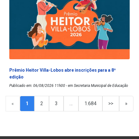
Prêmio Heitor Villa-Lobos abre inscrições para a 8ª
edição
Publicado em: 06/08/2026 11h00 - em Secretaria Municipal de Educação
«
1
2
3
…
1.684
>>
»