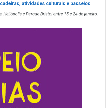
cadeiras, atividades culturais e passeios
Heliópolis e Parque Bristol entre 15 e 24 de janeiro.