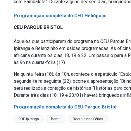
com Sambalelê”. Durante alguns desses dias, brinquedos 
Programação completa do CEU Heliópolis
CEU PARQUE BRISTOL
Aqueles que participarem do programa no CEU Parque Bris
Ipiranga e Belenzinho em saídas programadas. As oficinas 
africana durante os dias 18, 19 e 22. Um passeio para a F
às 9h na quarta-feira (17).
Na quinta-feira (18), às 10h, acontece o espetáculo “Est
segunda-feira seguinte (22), ocorre a apresentação “Bri
será realizada a contação de histórias “Histórias para 
Durante três dias (18, 19 e 23/01) haverá brinquedos infl
Programação completa do CEU Parque Bristol
DRE Ipiranga
home
Recreio nas Férias