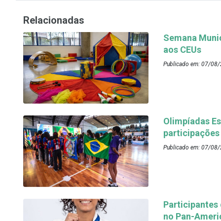
Relacionadas
Semana Munici
aos CEUs
Publicado em: 07/08/
Olimpíadas Es
participações
Publicado em: 07/08/
Participantes
no Pan-Ameri