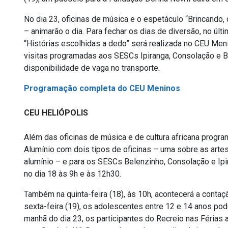
No dia 23, oficinas de música e o espetáculo “Brincando
– animarão o dia. Para fechar os dias de diversão, no últi
“Histórias escolhidas a dedo” será realizada no CEU Men
visitas programadas aos SESCs Ipiranga, Consolação e Be
disponibilidade de vaga no transporte.
Programação completa do CEU Meninos
CEU HELIÓPOLIS
Além das oficinas de música e de cultura africana progra
Alumínio com dois tipos de oficinas – uma sobre as artes 
alumínio – e para os SESCs Belenzinho, Consolação e Ipi
no dia 18 às 9h e às 12h30.
Também na quinta-feira (18), às 10h, acontecerá a contaç
sexta-feira (19), os adolescentes entre 12 e 14 anos pod
manhã do dia 23, os participantes do Recreio nas Férias