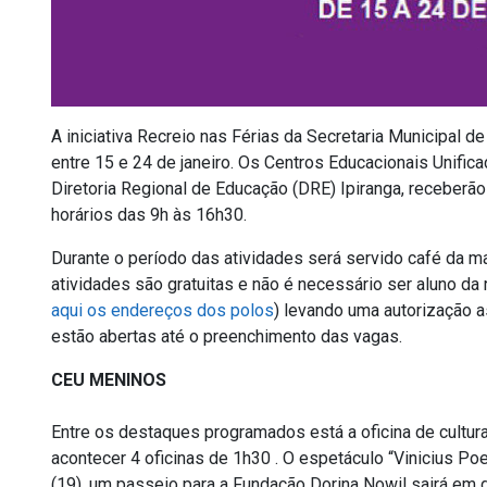
A iniciativa Recreio nas Férias da Secretaria Municipal 
entre 15 e 24 de janeiro. Os Centros Educacionais Unific
Diretoria Regional de Educação (DRE) Ipiranga, receberão
horários das 9h às 16h30.
Durante o período das atividades será servido café da ma
atividades são gratuitas e não é necessário ser aluno da
aqui os endereços dos polos
) levando uma autorização 
estão abertas até o preenchimento das vagas.
CEU MENINOS
Entre os destaques programados está a oficina de cultura 
acontecer 4 oficinas de 1h30 . O espetáculo “Vinicius Poe
(19), um passeio para a Fundação Dorina Nowil sairá em d