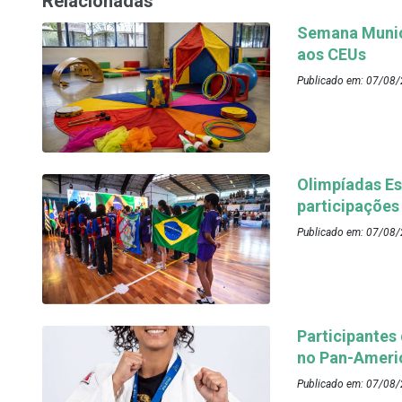
Relacionadas
Semana Munici
aos CEUs
Publicado em: 07/08/
Olimpíadas Es
participações
Publicado em: 07/08/
Participantes
no Pan-Ameri
Publicado em: 07/08/