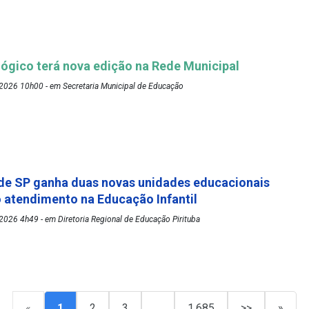
ógico terá nova edição na Rede Municipal
2026 10h00 - em Secretaria Municipal de Educação
de SP ganha duas novas unidades educacionais
o atendimento na Educação Infantil
026 4h49 - em Diretoria Regional de Educação Pirituba
«
1
2
3
…
1.685
>>
»