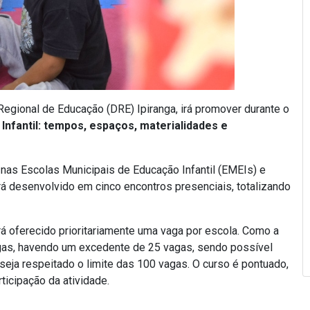
 Regional de Educação (DRE) Ipiranga, irá promover durante o
Infantil: tempos, espaços, materialidades e
 nas Escolas Municipais de Educação Infantil (EMEIs) e
rá desenvolvido em cinco encontros presenciais, totalizando
rá oferecido prioritariamente uma vaga por escola. Como a
agas, havendo um excedente de 25 vagas, sendo possível
eja respeitado o limite das 100 vagas. O curso é pontuado,
ticipação da atividade.