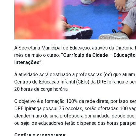
A Secretaria Municipal de Educação, através da Diretoria
mês de maio o curso:
“Currículo da Cidade – Educação 
interações”
.
A atividade será destinado a professoras (es) que atuam
Centros de Educação Infantil (CEIs) da DRE Ipiranga e se
20 horas de carga horária.
O objetivo é a formação 100% da rede direta, por isso se
DRE Ipiranga possui 75 escolas, serão ofertadas 100 v
atender mais de uma professora por unidade, desde que s
ou seja: os educadores terão dispensa das horas para par
Confira o cronograma: