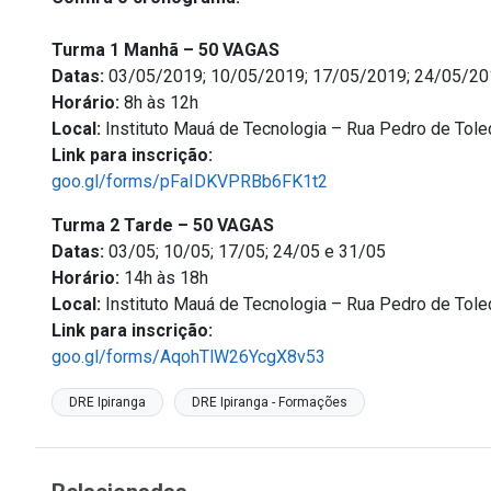
Turma 1 Manhã – 50 VAGAS
Datas:
03/05/2019; 10/05/2019; 17/05/2019; 24/05/20
Horário:
8h às 12h
Local:
Instituto Mauá de Tecnologia – Rua Pedro de Toled
Link para inscrição:
goo.gl/forms/pFaIDKVPRBb6FK1t2
Turma 2 Tarde – 50 VAGAS
Datas:
03/05; 10/05; 17/05; 24/05 e 31/05
Horário:
14h às 18h
Local:
Instituto Mauá de Tecnologia – Rua Pedro de Toled
Link para inscrição:
goo.gl/forms/AqohTlW26YcgX8v53
DRE Ipiranga
DRE Ipiranga - Formações