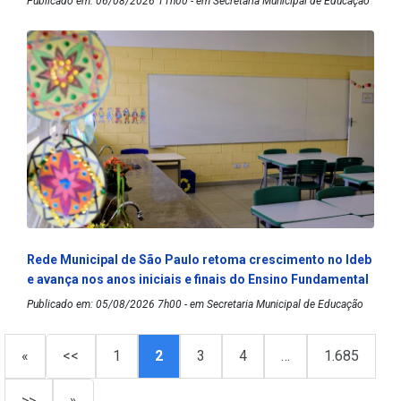
Publicado em: 06/08/2026 11h00 - em Secretaria Municipal de Educação
Rede Municipal de São Paulo retoma crescimento no Ideb
e avança nos anos iniciais e finais do Ensino Fundamental
Publicado em: 05/08/2026 7h00 - em Secretaria Municipal de Educação
«
<<
1
2
3
4
…
1.685
>>
»