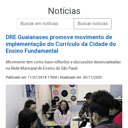
Notícias
Campo de Busca de informações
Enviar a Busca de Notícias
Campo de Busca de Notícias
DRE Guaianases promove movimento de
implementação do Currículo da Cidade do
Ensino Fundamental
Movimento tem como base reflexões e discussões desencadeadas
na Rede Municipal de Ensino de São Paulo
Publicado em: 11/07/2018 17h08 | Atualizado em: 30/11/2020