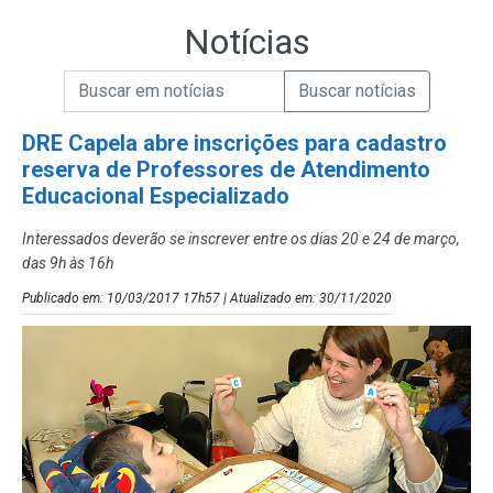
Notícias
Campo de Busca de informações
Enviar a Busca de Notícias
Campo de Busca de Notícias
DRE Capela abre inscrições para cadastro
reserva de Professores de Atendimento
Educacional Especializado
Interessados deverão se inscrever entre os dias 20 e 24 de março,
das 9h às 16h
Publicado em: 10/03/2017 17h57 | Atualizado em: 30/11/2020