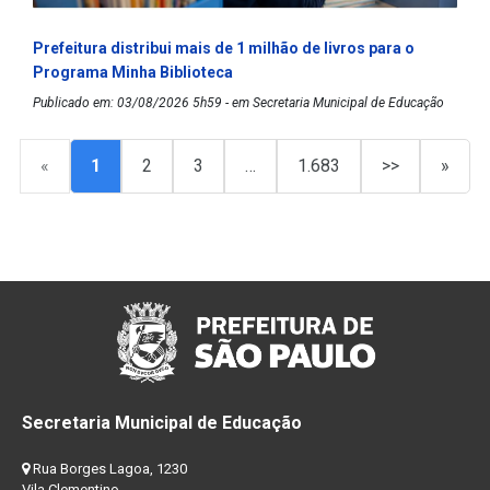
Prefeitura distribui mais de 1 milhão de livros para o
Programa Minha Biblioteca
Publicado em: 03/08/2026 5h59 - em Secretaria Municipal de Educação
«
1
2
3
…
1.683
>>
»
Secretaria Municipal de Educação
Rua Borges Lagoa, 1230
Vila Clementino