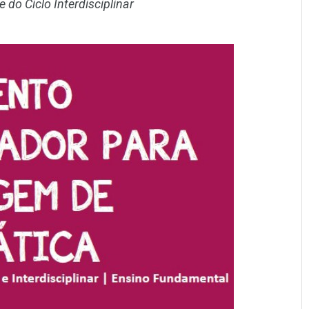
 do Ciclo Interdisciplinar