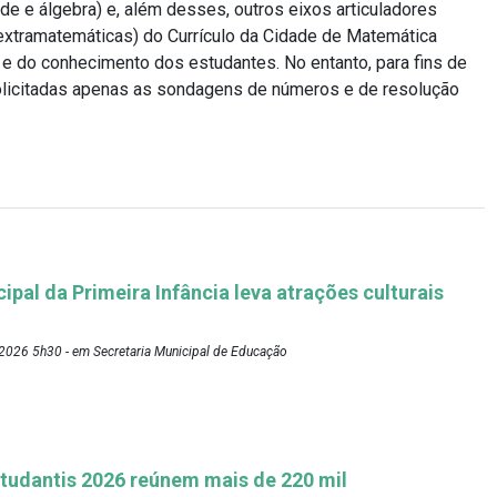
ade e álgebra) e, além desses, outros eixos articuladores
extramatemáticas) do Currículo da Cidade de Matemática
 e do conhecimento dos estudantes. No entanto, para fins de
olicitadas apenas as sondagens de números e de resolução
pal da Primeira Infância leva atrações culturais
2026 5h30 - em Secretaria Municipal de Educação
tudantis 2026 reúnem mais de 220 mil