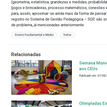
(geometria, estatística, grandezas e medidas, probabilid
(jogos e brincadeiras, processo matemáticos, conexões 
para, assim, aproximar-se ainda mais da forma de pensar
registro no Sistema de Gestão Pedagógica – SGP, são s
de problema, já mencionadas anteriormente.
Ensino Fundamental e Médio
home
Relacionadas
Semana Munici
aos CEUs
Publicado em: 07/08/
Olimpíadas Es