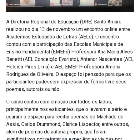
A Diretoria Regional de Educação (DRE) Santo Amaro
realizou no dia 13 de novembro um encontro online entre
Academias Estudantis de Letras (AELs). O encontro
contou com a participação das Escolas Municipais de
Ensino Fundamental (EMEFs) Professora Ana Maria Alves
Benetti (AEL Conceição Evaristo), Antenor Nascentes (AEL
Heloisa Pires Lima) e AEL EMEF Professora Amélia
Rodrigues de Oliveira. O espaço foi pensado para que os
participantes pudessem expressar de forma livre seus
poemas, autorais ou não.
O sarau contou com emoção por todos os lados,
principalmente nos estudantes, que o levaram a sério e
usaram o espaço para recitar poemas de Machado de
Assis, Carlos Drummond, Clarice Lispector, entre outros,
além de poemas de autoria própria, que foram
significativos por retratar as experiências vividas por