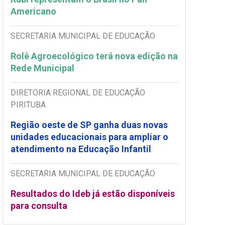
Americano
SECRETARIA MUNICIPAL DE EDUCAÇÃO
Rolê Agroecológico terá nova edição na
Rede Municipal
DIRETORIA REGIONAL DE EDUCAÇÃO
PIRITUBA
Região oeste de SP ganha duas novas
unidades educacionais para ampliar o
atendimento na Educação Infantil
SECRETARIA MUNICIPAL DE EDUCAÇÃO
Resultados do Ideb já estão disponíveis
para consulta