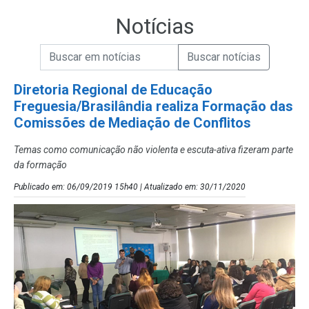
Notícias
Campo de Busca de informações
Enviar a Busca de Notícias
Campo de Busca de Notícias
Diretoria Regional de Educação
Freguesia/Brasilândia realiza Formação das
Comissões de Mediação de Conflitos
Temas como comunicação não violenta e escuta-ativa fizeram parte
da formação
Publicado em: 06/09/2019 15h40 | Atualizado em: 30/11/2020