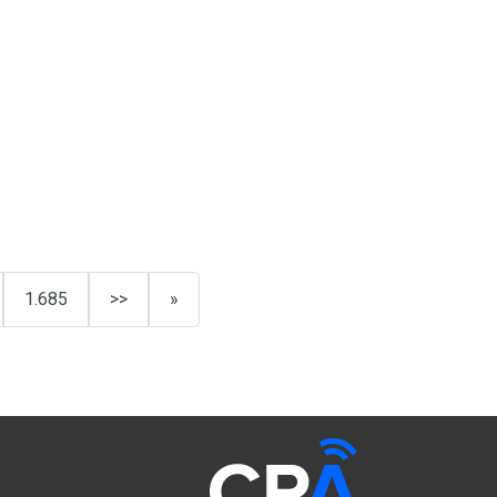
1.685
>>
»