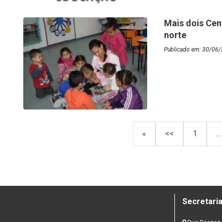
Mais dois Cen
norte
Publicado em: 30/06/
«
<<
1
…
Secretaria