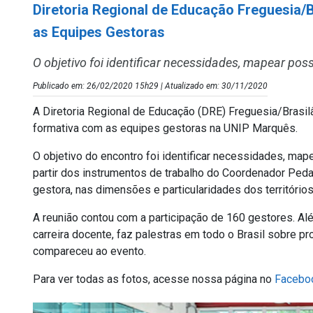
Diretoria Regional de Educação Freguesia/B
as Equipes Gestoras
O objetivo foi identificar necessidades, mapear pos
Publicado em: 26/02/2020 15h29 | Atualizado em: 30/11/2020
A Diretoria Regional de Educação (DRE) Freguesia/Brasilân
formativa com as equipes gestoras na UNIP Marquês.
O objetivo do encontro foi identificar necessidades, map
partir dos instrumentos de trabalho do Coordenador Pe
gestora, nas dimensões e particularidades dos territóri
A reunião contou com a participação de 160 gestores. Al
carreira docente, faz palestras em todo o Brasil sobre 
compareceu ao evento.
Para ver todas as fotos, acesse nossa página no
Facebo