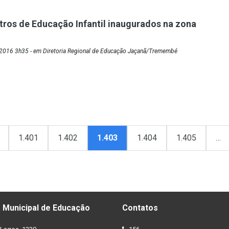
tros de Educação Infantil inaugurados na zona
2016 3h35 - em Diretoria Regional de Educação Jaçanã/Tremembé
1.401
1.402
1.403
1.404
1.405
…
 Municipal de Educação
Contatos