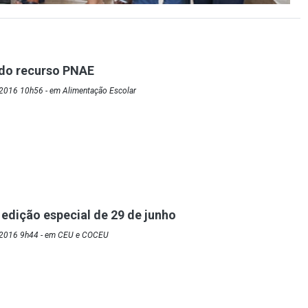
do recurso PNAE
2016 10h56 - em Alimentação Escolar
 edição especial de 29 de junho
/2016 9h44 - em CEU e COCEU