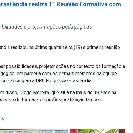
rasilândia realiza 1ª Reunião Formativa com
sibilidades e projetar ações pedagógicas
dia realizou na última quarta-feira (19) a primeira reunião
ear possibilidades, projetar ações no contexto da formação a
dagógico, em parceria com os demais membros da equipe
os que abrangem a DRE Freguesia/Brasilândia.
ém disso, Diego Moreira que atua há mais de 18 anos na
processo de formação e profissionalização também
ok
.