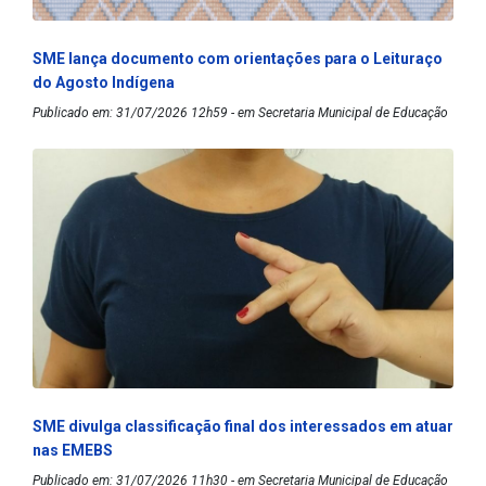
SME lança documento com orientações para o Leituraço
do Agosto Indígena
Publicado em: 31/07/2026 12h59 - em Secretaria Municipal de Educação
SME divulga classificação final dos interessados em atuar
nas EMEBS
Publicado em: 31/07/2026 11h30 - em Secretaria Municipal de Educação