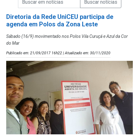
Campo de Busca de Notícias
Diretoria da Rede UniCEU participa de
agenda em Polos da Zona Leste
Sábado (16/9) movimentado nos Polos Vila Curuçá e Azul da Cor
do Mar
Publicado em: 21/09/2017 16h22 | Atualizado em: 30/11/2020