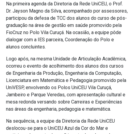
Na primeira agenda da Diretoria da Rede UniCEU, o Prof.
Dr. Jayson Magno da Silva, acompanhado por assessores,
participou da defesa de TCC dos alunos do curso de pós-
graduação na área de gestão em saúde promovido pela
FioCruz no Polo Vila Curuçá. Na ocasião, a equipe pôde
dialogar com a IES parceira, Coordenação do Polo e
alunos concluintes.
Logo após, na mesma Unidade de Articulação Acadêmica,
ocorreu o evento de acolhimento dos alunos dos cursos
de Engenharia da Produção, Engenharia da Computação,
Licenciatura em Matemática e Pedagogia promovido pela
UniVESP, envolvendo os Polos UniCEU Vila Curuçá,
Jambeiro e Parque Veredas, com apresentação cultural e
mesa redonda versando sobre Carreiras e Experiências
nas áreas da engenharia, pedagogia e matemática.
Na sequência, a equipe da Diretoria da Rede UniCEU
deslocou-se para o UniCEU Azul da Cor do Mar e