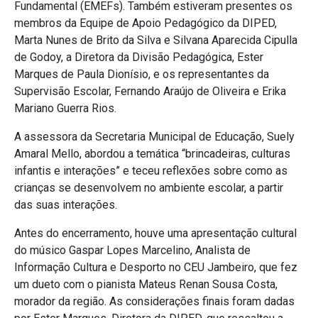
Fundamental (EMEFs). Também estiveram presentes os
membros da Equipe de Apoio Pedagógico da DIPED,
Marta Nunes de Brito da Silva e Silvana Aparecida Cipulla
de Godoy, a Diretora da Divisão Pedagógica, Ester
Marques de Paula Dionísio, e os representantes da
Supervisão Escolar, Fernando Araújo de Oliveira e Erika
Mariano Guerra Rios.
A assessora da Secretaria Municipal de Educação, Suely
Amaral Mello, abordou a temática “brincadeiras, culturas
infantis e interações” e teceu reflexões sobre como as
crianças se desenvolvem no ambiente escolar, a partir
das suas interações.
Antes do encerramento, houve uma apresentação cultural
do músico Gaspar Lopes Marcelino, Analista de
Informação Cultura e Desporto no CEU Jambeiro, que fez
um dueto com o pianista Mateus Renan Sousa Costa,
morador da região. As considerações finais foram dadas