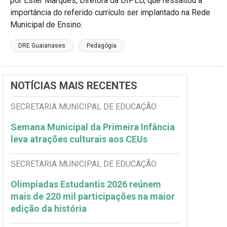
por Ester Marques, Diretora da DIPED, que ressaltou a
importância do referido currículo ser implantado na Rede
Municipal de Ensino.
DRE Guaianases
Pedagógia
NOTÍCIAS MAIS RECENTES
SECRETARIA MUNICIPAL DE EDUCAÇÃO
Semana Municipal da Primeira Infância
leva atrações culturais aos CEUs
SECRETARIA MUNICIPAL DE EDUCAÇÃO
Olimpíadas Estudantis 2026 reúnem
mais de 220 mil participações na maior
edição da história