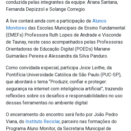
conduzida pelas integrantes da equipe: Ariana Santana,
Fernanda Depizzol e Solange Corregio.
A live contará ainda com a participação de
Alunos
Monitores
das Escolas Municipais de Ensino Fundamental
(EMEFs) Professora Ruth Lopes de Andrade e Visconde
de Taunay, neste caso acompanhados pelas Professoras
Orientadoras de Educação Digital (POEDs) Mariane
Guimarães Pereira e Alessandra da Silva Panduro.
Como convidada especial, participa Joice Leithe, da
Pontifícia Universidade Católica de São Paulo (PUC-SP),
que abordará o tema “Produzir, confiar e proteger:
segurança na internet com inteligência artificial”, trazendo
reflexões sobre os desafios e responsabilidades no uso
dessas ferramentas no ambiente digital.
O encerramento do encontro será feito por João Pedro
Viana, do
Instituto Reciclar
, parceiro nas formações do
Programa Aluno Monitor, da Secretaria Municipal de