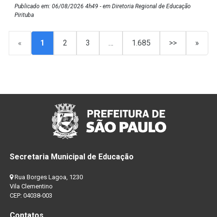
Publicado em: 06/08/2026 4h49 - em Diretoria Regional de Educação
Pirituba
«
1
2
3
…
1.685
>>
»
Secretaria Municipal de Educação
Rua Borges Lagoa, 1230
Vila Clementino
CEP: 04038-003
Contatos