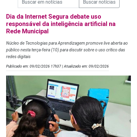
Campo de Busca de Notícias
Dia da Internet Segura debate uso
responsável da inteligência artificial na
Rede Municipal
Núcleo de Tecnologias para Aprendizagem promove live aberta ao
público nesta terça-feira (10) para discutir sobre o uso crítico das
redes digitais
Publicado em: 09/02/2026 17h37 | Atualizado em: 09/02/2026