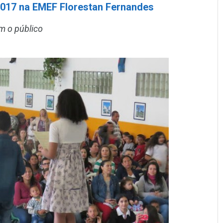
 2017 na EMEF Florestan Fernandes
m o público