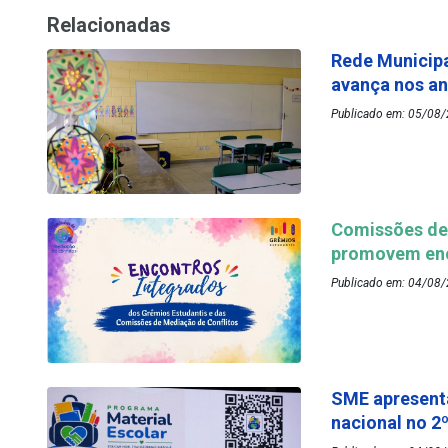
Relacionadas
Rede Municipa
avança nos an
Publicado em: 05/08/
Comissões de 
promovem enc
Publicado em: 04/08/
SME apresenta
nacional no 2