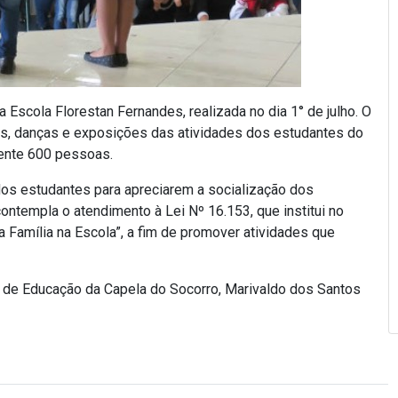
a Escola Florestan Fernandes, realizada no dia 1° de julho. O
s, danças e exposições das atividades dos estudantes do
ente 600 pessoas.
 dos estudantes para apreciarem a socialização dos
ontempla o atendimento à Lei Nº 16.153, que institui no
a Família na Escola”, a fim de promover atividades que
l de Educação da Capela do Socorro, Marivaldo dos Santos