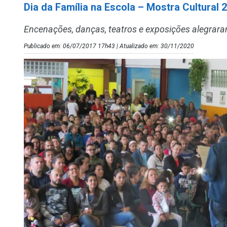
Dia da Família na Escola – Mostra Cultural
Encenações, danças, teatros e exposições alegrara
Publicado em: 06/07/2017 17h43 | Atualizado em: 30/11/2020