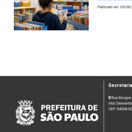
Publicado em: 03/08/
Secretaria
Rua Borges 
Vila Clementi
CEP: 04038-0