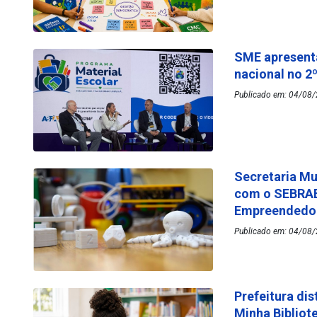
SME apresenta
nacional no 2
Publicado em: 04/08/
Secretaria Mu
com o SEBRAE
Empreended
Publicado em: 04/08/
Prefeitura dis
Minha Bibliot