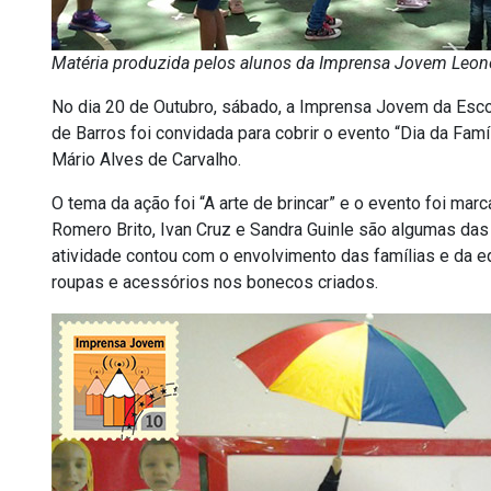
Matéria produzida pelos alunos da Imprensa Jovem Leon
No dia 20 de Outubro, sábado, a Imprensa Jovem da Esc
de Barros foi convidada para cobrir o evento “Dia da Famíl
Mário Alves de Carvalho.
O tema da ação foi “A arte de brincar” e o evento foi mar
Romero Brito, Ivan Cruz e Sandra Guinle são algumas das
atividade contou com o envolvimento das famílias e da e
roupas e acessórios nos bonecos criados.