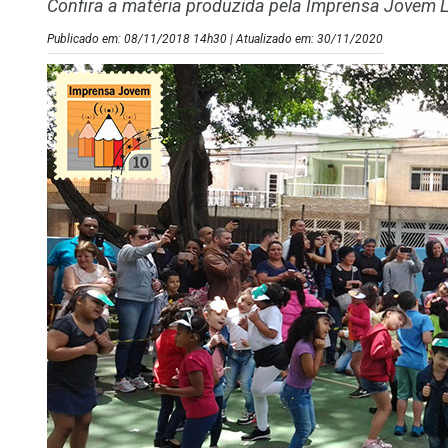
Confira a matéria produzida pela Imprensa Jovem
Publicado em: 08/11/2018 14h30 | Atualizado em: 30/11/2020