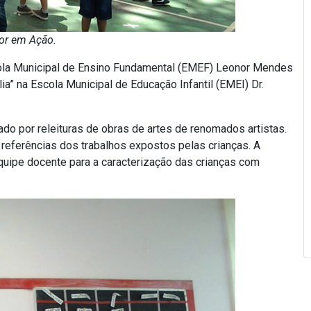
or em Ação.
ola Municipal de Ensino Fundamental (EMEF) Leonor Mendes
ia” na Escola Municipal de Educação Infantil (EMEI) Dr.
cado por releituras de obras de artes de renomados artistas.
 referências dos trabalhos expostos pelas crianças. A
quipe docente para a caracterização das crianças com