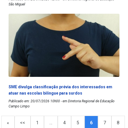
São Miguel
SME divulga classificação prévia dos interessados em
atuar nas escolas bilíngue para surdos
Publicado em: 20/07/2026 10h00 - em Diretoria Regional de Educação
Campo Limpo
«
<<
1
…
4
5
6
7
8