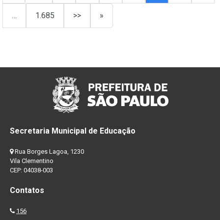
…
1.685
>>
»
Secretaria Municipal de Educação
Rua Borges Lagoa, 1230
Vila Clementino
CEP: 04038-003
Contatos
156