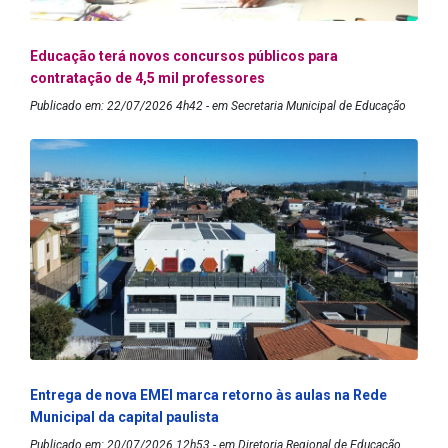
Educação terá novos concursos públicos para
contratação de 4,5 mil professores
Publicado em: 22/07/2026 4h42 - em Secretaria Municipal de Educação
Entrega de nova EMEI marca retorno às aulas na Rede
Municipal da capital paulista
Publicado em: 20/07/2026 12h53 - em Diretoria Regional de Educação