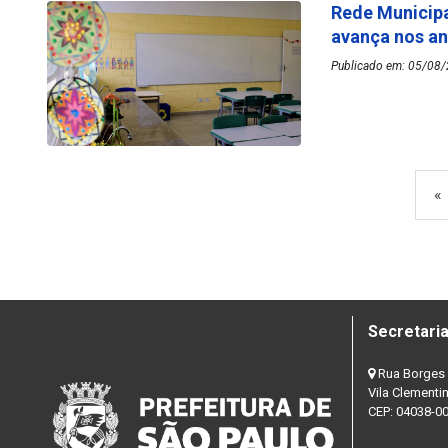
Rede Municipa
avança nos an
Publicado em: 05/08/
«
Secretaria
Rua Borges 
Vila Clementi
CEP: 04038-0