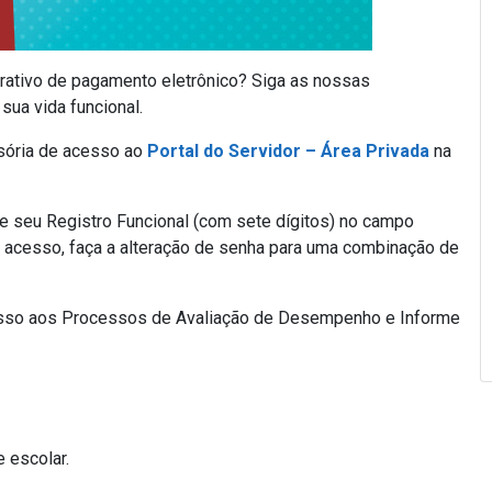
rativo de pagamento eletrônico? Siga as nossas
sua vida funcional.
isória de acesso ao
Portal do Servidor – Área Privada
na
me seu Registro Funcional (com sete dígitos) no campo
o acesso, faça a alteração de senha para uma combinação de
esso aos Processos de Avaliação de Desempenho e Informe
 escolar.