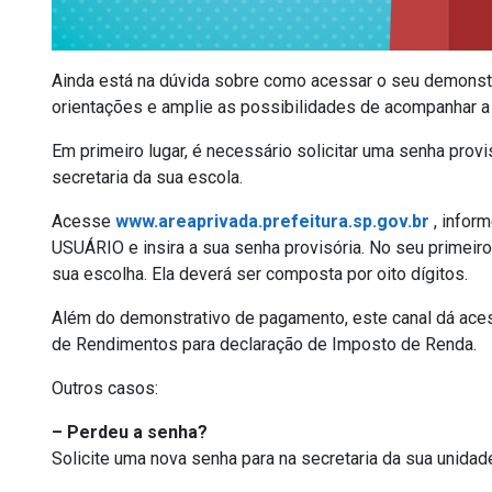
Ainda está na dúvida sobre como acessar o seu demonst
orientações e amplie as possibilidades de acompanhar a 
Em primeiro lugar, é necessário solicitar uma senha prov
secretaria da sua escola.
Acesse
www.areaprivada.prefeitura.sp.gov.br
, infor
USUÁRIO e insira a sua senha provisória. No seu primeir
sua escolha. Ela deverá ser composta por oito dígitos.
Além do demonstrativo de pagamento, este canal dá ac
de Rendimentos para declaração de Imposto de Renda.
Outros casos:
– Perdeu a senha?
Solicite uma nova senha para na secretaria da sua unidade