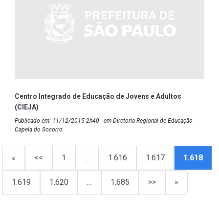
Centro Integrado de Educação de Jovens e Adultos
(CIEJA)
Publicado em: 11/12/2015 2h40 - em Diretoria Regional de Educação
Capela do Socorro
«
<<
1
…
1.616
1.617
1.618
1.619
1.620
…
1.685
>>
»