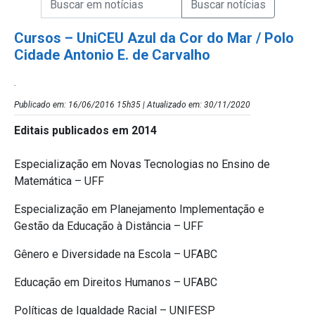
Campo de Busca de Notícias
Cursos – UniCEU Azul da Cor do Mar / Polo
Cidade Antonio E. de Carvalho
.
Publicado em: 16/06/2016 15h35 | Atualizado em: 30/11/2020
Editais publicados em 2014
Especialização em Novas Tecnologias no Ensino de
Matemática – UFF
Especialização em Planejamento Implementação e
Gestão da Educação à Distância – UFF
Gênero e Diversidade na Escola – UFABC
Educação em Direitos Humanos – UFABC
Políticas de Igualdade Racial – UNIFESP