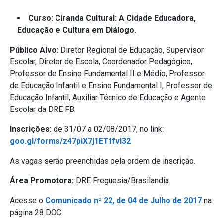
Curso: Ciranda Cultural: A Cidade Educadora,
Educação e Cultura em Diálogo.
Público Alvo:
Diretor Regional de Educação, Supervisor
Escolar, Diretor de Escola, Coordenador Pedagógico,
Professor de Ensino Fundamental II e Médio, Professor
de Educação Infantil e Ensino Fundamental I, Professor de
Educação Infantil, Auxiliar Técnico de Educação e Agente
Escolar da DRE FB.
Inscrições:
de 31/07 a 02/08/2017, no link:
goo.gl/forms/z47piX7j1ETffvl32
As vagas serão preenchidas pela ordem de inscrição.
Área Promotora:
DRE Freguesia/Brasilandia.
Acesse o
Comunicado nº 22, de 04 de Julho de 2017
na
página 28 DOC