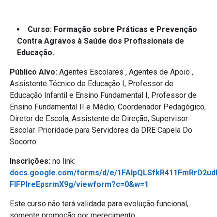
Curso: Formação sobre Práticas e Prevenção
Contra Agravos à Saúde dos Profissionais de
Educação.
Público Alvo:
Agentes Escolares , Agentes de Apoio ,
Assistente Técnico de Educação I, Professor de
Educação Infantil e Ensino Fundamental I, Professor de
Ensino Fundamental II e Médio, Coordenador Pedagógico,
Diretor de Escola, Assistente de Direção, Supervisor
Escolar. Prioridade para Servidores da DRE Capela Do
Socorro.
Inscrições:
no link:
docs.google.com/forms/d/e/1FAIpQLSfkR411FmRrD2ud
FlFPlreEpsrmX9g/viewform?c=0&w=1
Este curso não terá validade para evolução funcional,
somente promoção por merecimento.