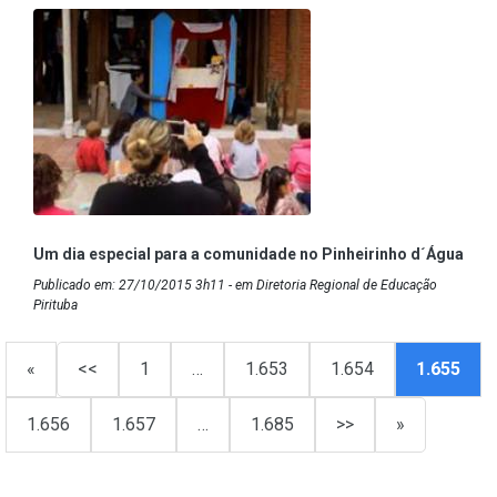
Um dia especial para a comunidade no Pinheirinho d´Água
Publicado em: 27/10/2015 3h11 - em Diretoria Regional de Educação
Pirituba
«
<<
1
…
1.653
1.654
1.655
1.656
1.657
…
1.685
>>
»