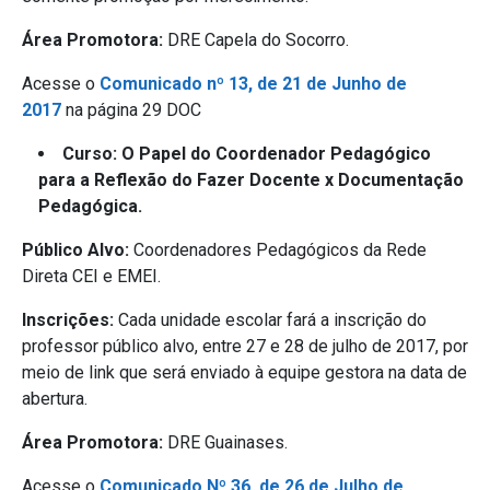
Área Promotora:
DRE Capela do Socorro.
Acesse o
Comunicado nº 13, de 21 de Junho de
2017
na página 29 DOC
Curso: O Papel do Coordenador Pedagógico
para a Reflexão do Fazer Docente x Documentação
Pedagógica.
Público Alvo:
Coordenadores Pedagógicos da Rede
Direta CEI e EMEI.
Inscrições:
Cada unidade escolar fará a inscrição do
professor público alvo, entre 27 e 28 de julho de 2017, por
meio de link que será enviado à equipe gestora na data de
abertura.
Área Promotora:
DRE Guainases.
Acesse o
Comunicado Nº 36, de 26 de Julho de