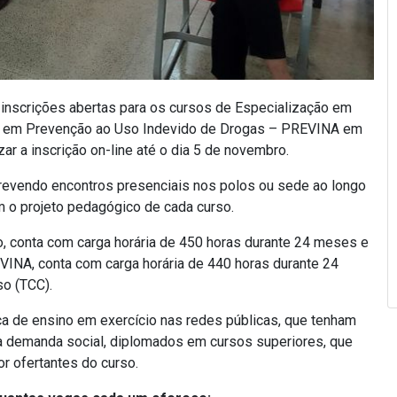
 inscrições abertas para os cursos de Especialização em
ção em Prevenção ao Uso Indevido de Drogas – PREVINA em
r a inscrição on-line até o dia 5 de novembro.
prevendo encontros presenciais nos polos ou sede ao longo
m o projeto pedagógico de cada curso.
o, conta com carga horária de 450 horas durante 24 meses e
INA, conta com carga horária de 440 horas durante 24
o (TCC).
a de ensino em exercício nas redes públicas, que tenham
da demanda social, diplomados em cursos superiores, que
r ofertantes do curso.