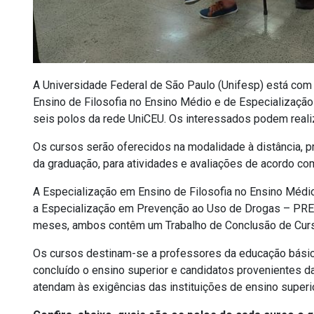
A Universidade Federal de São Paulo (Unifesp) está com
Ensino de Filosofia no Ensino Médio e de Especializa
seis polos da rede UniCEU. Os interessados podem realiza
Os cursos serão oferecidos na modalidade à distância, 
da graduação, para atividades e avaliações de acordo co
A Especialização em Ensino de Filosofia no Ensino Médi
a Especialização em Prevenção ao Uso de Drogas – PREV
meses, ambos contêm um Trabalho de Conclusão de Curs
Os cursos destinam-se a professores da educação básic
concluído o ensino superior e candidatos provenientes 
atendam às exigências das instituições de ensino superio