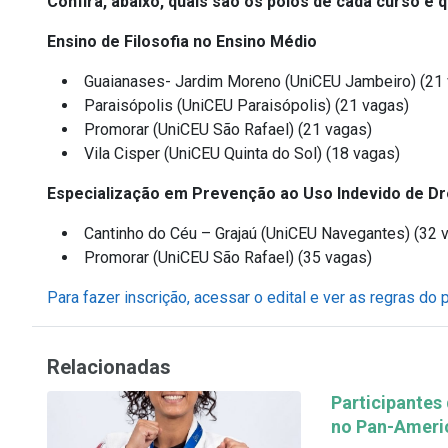
Confira, abaixo, quais são os polos de cada curso e
Ensino de Filosofia no Ensino Médio
Guaianases- Jardim Moreno (UniCEU Jambeiro) (21
Paraisópolis (UniCEU Paraisópolis) (21 vagas)
Promorar (UniCEU São Rafael) (21 vagas)
Vila Cisper (UniCEU Quinta do Sol) (18 vagas)
Especialização em Prevenção ao Uso Indevido de D
Cantinho do Céu – Grajaú (UniCEU Navegantes) (32
Promorar (UniCEU São Rafael) (35 vagas)
Para fazer inscrição, acessar o edital e ver as regras do 
Relacionadas
Participantes
no Pan-Ameri