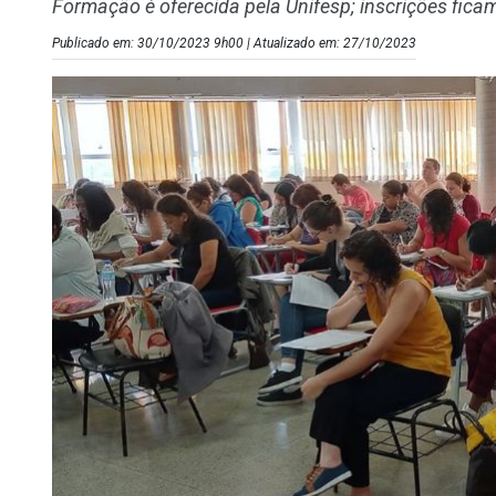
Formação é oferecida pela Unifesp; inscrições fica
Publicado em: 30/10/2023 9h00 | Atualizado em: 27/10/2023