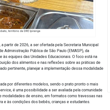
ato, território da DRE Ipiranga
 partir de 2026, a ser ofertada pela Secretaria Municipal
de Administração Pública de São Paulo (EMASP), da
te às equipes das Unidades Educacionais. O foco está na
buição dos alimentos e nas reflexões sobre as práticas de
liado pertinente, planejar a implementação dessa modalidade
ada por diferentes modelos, sendo o prato pronto o mais
ervice, é uma possibilidade a ser avaliada pela comunidade
 e modalidades de ensino, em formatos como travessas nas
a e às condições dos bebês, crianças e estudantes.