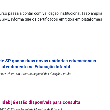
so passa a contar com validação institucional. Isso amplia
 A SME informa que os certificados emitidos em plataformas
de SP ganha duas novas unidades educacionais
o atendimento na Educação Infantil
026 4h49 - em Diretoria Regional de Educação Pirituba
 Ideb já estão disponíveis para consulta
2026 4h22 - em Secretaria Municipal de Educação