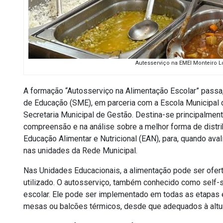
Autesserviço na EMEI Monteiro Lob
A formação “Autosserviço na Alimentação Escolar” passa, a
de Educação (SME), em parceria com a Escola Municipal 
Secretaria Municipal de Gestão. Destina-se principalmen
compreensão e na análise sobre a melhor forma de distri
Educação Alimentar e Nutricional (EAN), para, quando ava
nas unidades da Rede Municipal.
Nas Unidades Educacionais, a alimentação pode ser ofert
utilizado. O autosserviço, também conhecido como self-s
escolar. Ele pode ser implementado em todas as etapas
mesas ou balcões térmicos, desde que adequados à altur