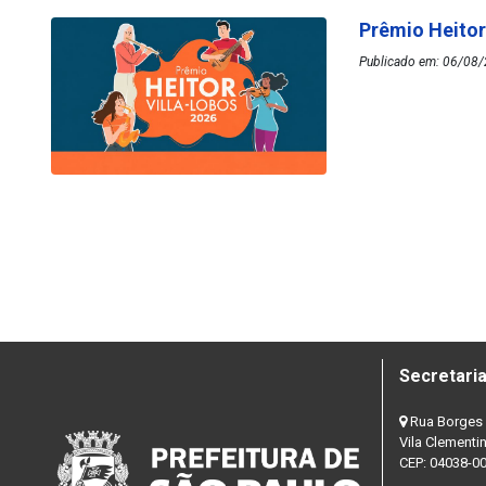
Prêmio Heitor
Publicado em: 06/08/
Secretaria
Rua Borges 
Vila Clementi
CEP: 04038-0