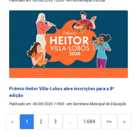
Publicado em: 06/08/2026 12h00 - em Alimentação Escolar
Prêmio Heitor Villa-Lobos abre inscrições para a 8ª
edição
Publicado em: 06/08/2026 11h00 - em Secretaria Municipal de Educação
«
1
2
3
…
1.684
>>
»